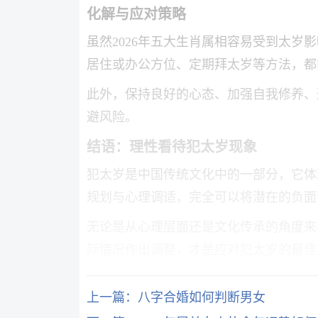
化解与应对策略
虽然2026年五大生肖属相容易受到太
居住或办公方位、定期拜太岁等方法，都
此外，保持良好的心态、加强自我修养、
避风险。
结语：理性看待犯太岁现象
犯太岁是中国传统文化中的一部分，它体
规划与心理调适，完全可以将潜在的负面
无论是从心理层面还是文化传承的角度来
际情况作出调整，才是应对犯太岁的最佳
上一篇：
八字合婚如何判断男女