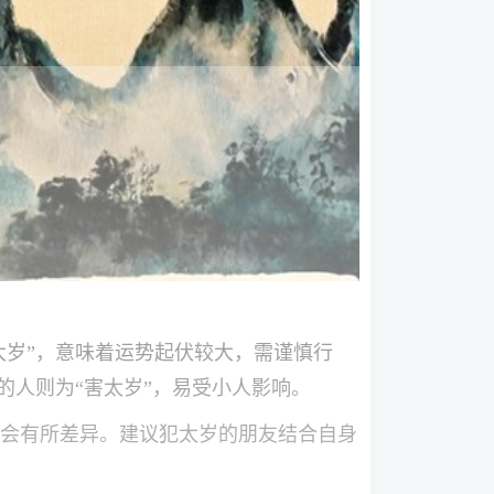
太岁”，意味着运势起伏较大，需谨慎行
的人则为“害太岁”，易受小人影响。
会有所差异。建议犯太岁的朋友结合自身