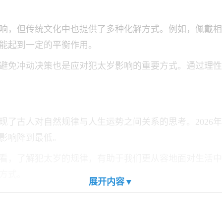
岁影响，但传统文化中也提供了多种化解方式。例如，佩戴
能起到一定的平衡作用。
避免冲动决策也是应对犯太岁影响的重要方式。通过理性
现了古人对自然规律与人生运势之间关系的思考。2026
影响降到最低。
看，了解犯太岁的规律，有助于我们更从容地面对生活中
方式。
展开内容▼