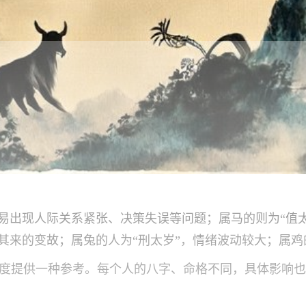
响，易出现人际关系紧张、决策失误等问题；属马的则为“值
其来的变故；属兔的人为“刑太岁”，情绪波动较大；属鸡
度提供一种参考。每个人的八字、命格不同，具体影响也