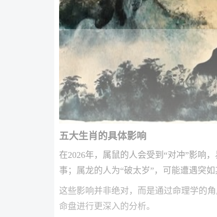
五大生肖的具体影响
在2026年，属鼠的人会受到“对冲”影
事；属龙的人为“破太岁”，可能遭遇突如
这些影响并非绝对，而是通过命理学的角
命盘进行更深入的分析。