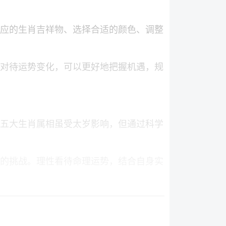
相应的生肖吉祥物、选择合适的颜色、调整
对待运势变化，可以更好地把握机遇，规
年五大生肖属相虽受太岁影响，但通过科学
的挑战。理性看待命理运势，结合自身实