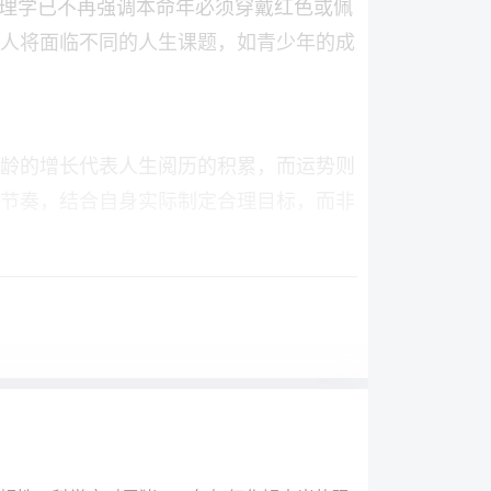
命理学已不再强调本命年必须穿戴红色或佩
人将面临不同的人生课题，如青少年的成
龄的增长代表人生阅历的积累，而运势则
长节奏，结合自身实际制定合理目标，而非