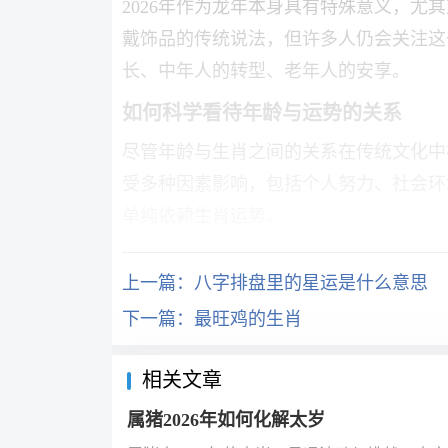
2026年作为龙年本身具有特殊意义，尤
戴饰品的传统说法，但许多人仍会关注这
长、中年人的转型、老年人的安享。
如何科学看待年龄与运势的关系
尽管年龄与生肖之间的关系在传统文化中
受多种因素影响，包括个人努力、社会环
单纯依赖生肖运势。
上一篇：
八字排盘里的星运是什么意思
下一篇：
最旺鸡的生肖
相关文章
属猪2026年如何化解太岁