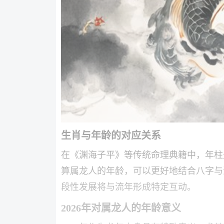
生肖与年龄的对应关系
在《渊海子平》等传统命理典籍中，年柱
算属龙人的年龄，可以更好地结合八字与流
段性发展将与流年形成特定互动。
2026年对属龙人的年龄意义