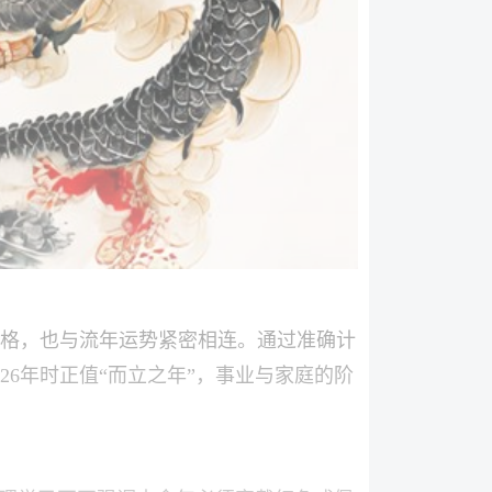
格，也与流年运势紧密相连。通过准确计
26年时正值“而立之年”，事业与家庭的阶