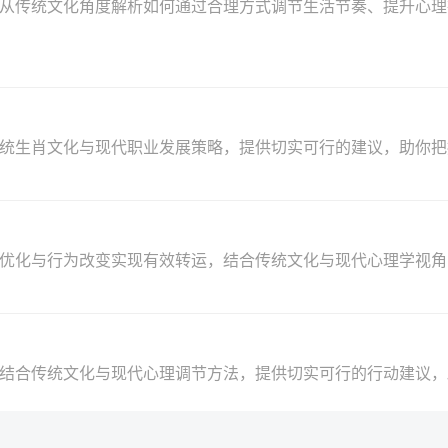
文从传统文化角度解析如何通过合理方式调节生活节奏、提升心理
合传统生肖文化与现代职业发展策略，提供切实可行的建议，助你
环境优化与行为改变实现有效转运，结合传统文化与现代心理学视
势，结合传统文化与现代心理调节方法，提供切实可行的行动建议