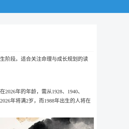
人生阶段。适合关注命理与成长规划的读
26年的年龄，需从1928、1940、
宝在2026年将满2岁，而1988年出生的人将在