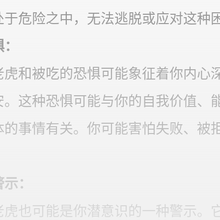
处于危险之中，无法逃脱或应对这种
‌：
老虎和被吃的恐惧可能象征着你内心
安。这种恐惧可能与你的自我价值、
体的事情有关。你可能害怕失败、被
示‌：
老虎也可能是你潜意识的一种警示。