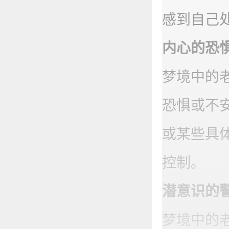
感到自己
‌内心的恐惧
梦境中的
恐惧或不
或某些具
控制。
‌潜意识的警
梦境中的