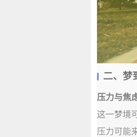
二、梦
‌压力与焦虑
这一梦境
压力可能