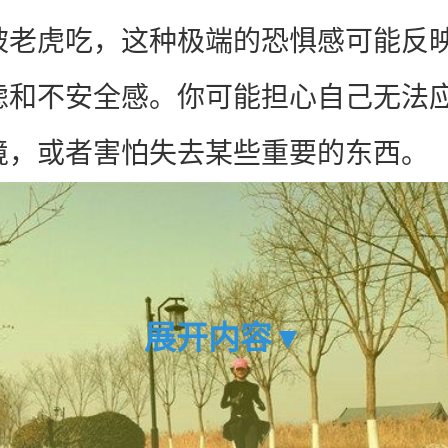
被老虎吃，这种极端的恐惧感可能反
虑和不安全感。你可能担心自己无法
境，或者害怕失去某些重要的东西。
展开内容▼