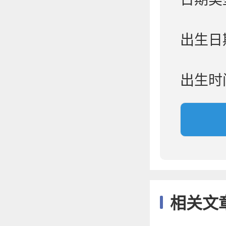
出生日
出生时
相关文