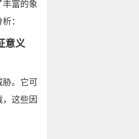
了丰富的象
分析：
征意义
威胁。它可
战，这些因