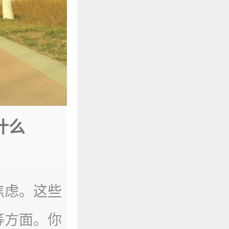
什么
焦虑。这些
等方面。你