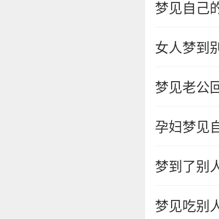
梦见自己
女人梦到
梦见老公
孕妇梦见
梦到了别
梦见吃别