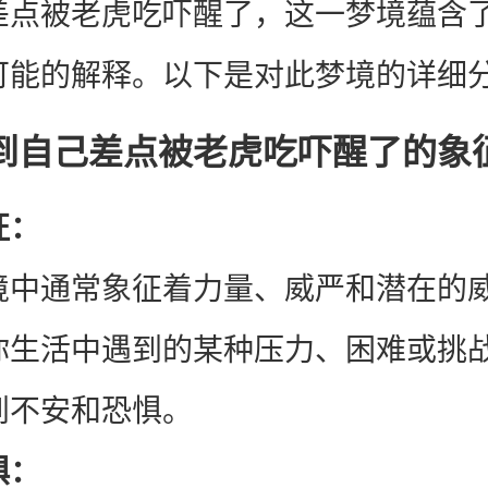
差点被老虎吃吓醒了，这一梦境蕴含
可能的解释。以下是对此梦境的详细
到自己差点被老虎吃吓醒了的象
‌：
境中通常象征着力量、威严和潜在的
你生活中遇到的某种压力、困难或挑
到不安和恐惧。
‌：