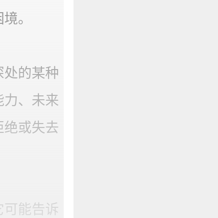
困境。
深处的某种
能力、未来
拒绝或失去
它可能告诉