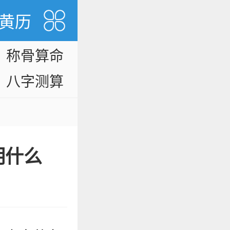
黄历
称骨算命
八字测算
明什么