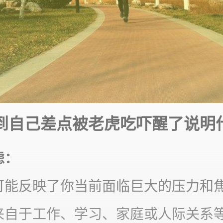
到自己差点被老虎吃吓醒了说明
‌：
可能反映了你当前面临巨大的压力和
来自于工作、学习、家庭或人际关系