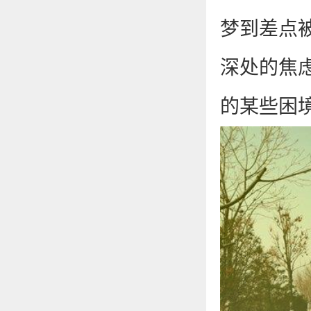
梦到差点
深处的焦
的某些困