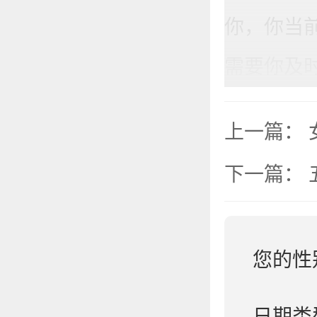
你，你当
需要你及
上一篇：
下一篇：
您的性
日期类