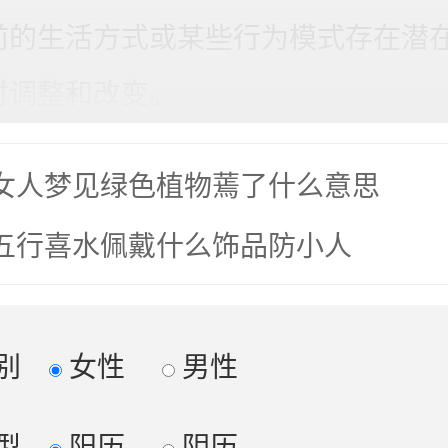
前的生活方式或某些行为模式存在潜
时调整和改变。
女人梦见绿色植物蔫了什么意思
五行喜水佩戴什么饰品防小人
别
女性
男性
型
阳历
阴历