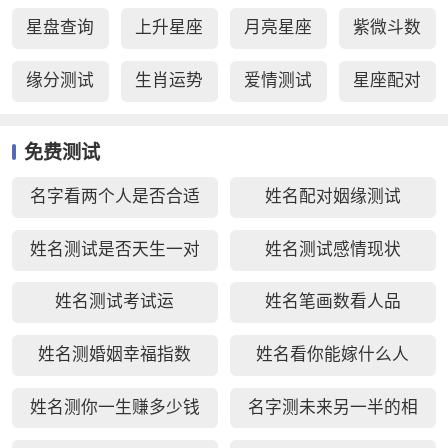
星盘查询
上升星座
月亮星座
紫微斗数
缘分测试
生肖运势
爱情测试
星座配对
免费测试
名字看两个人是否合适
姓名配对姻缘测试
姓名测试是否天生一对
姓名测试感情现状
姓名测试考试运
姓名笔画数看人品
姓名测婚姻幸福指数
姓名看你能嫁什么人
姓名测你一生赚多少钱
名字测未来另一半的相
貌