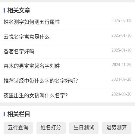
相关文章
2025-07-09
姓名测字如何测五行属性
2025-01-16
云悦名字寓意是什么
2025-01-16
香茗名字好吗
2024-11-28
喜木的男宝宝起名字刘姓
2024-09-28
推荐诗经中带什么字的名字好听？
2024-09-20
夜里出生的女孩叫什么名字？
相关栏目
五行查询
姓名打分
生日测试
运势测算