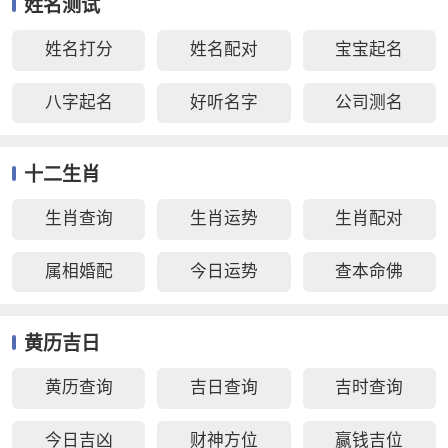
姓名测试
姓名打分
姓名配对
宝宝起名
八字起名
好听名字
公司测名
十二生肖
生肖查询
生肖运势
生肖配对
属相婚配
今日运势
查本命佛
黄历吉日
黄历查询
吉日查询
吉时查询
今日吉凶
财神方位
赢钱吉位