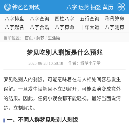
八字
运势
抽签
黄历
八字排盘
八字查询
四柱八字
五行查询
称骨算命
八字起名
八字合婚
八字算命
十年大运
八字测算
当前位置：
首页
/
解梦
/
生活篇
梦见吃别人剩饭是什么预兆
2025-06-28 10:58:18 作者：
解梦小学堂
梦见吃别人的剩饭，可能意味着在与人相处间容易发生
误解。一旦发生误解且不立即解开，可能会演变成意外
的结果。因此，任何小误会都不能轻视，最好当面说清
楚，立刻解决。
一、不同人群梦见吃别人剩饭