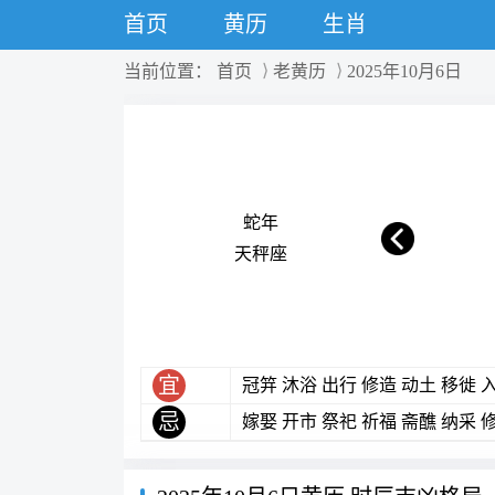
首页
黄历
生肖
当前位置：
首页
老黄历
2025年10月6日
蛇年
天秤座
宜
冠笄 沐浴 出行 修造 动土 移徙 
忌
嫁娶 开市 祭祀 祈福 斋醮 纳采 