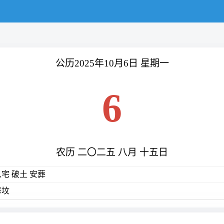
公历2025年10月6日 星期一
6
农历 二〇二五 八月 十五日
入宅 破土 安葬
修坟