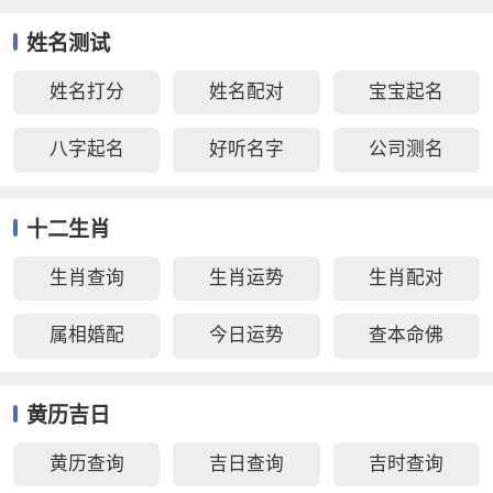
姓名测试
姓名打分
姓名配对
宝宝起名
八字起名
好听名字
公司测名
十二生肖
生肖查询
生肖运势
生肖配对
属相婚配
今日运势
查本命佛
黄历吉日
黄历查询
吉日查询
吉时查询