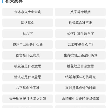
相关测算
金木水火土命查询
八字算命婚姻
网络算命
称骨算命准不准
批八字
如何计算生辰八字
1987年出生是什么命
2023年是什么年?
伤官是什么意思
生肖按阴历还是阳历算
桃花运是什么意思
桃花劫是什么意思
情人劫是什么意思
结婚有哪些习俗讲究
八字算命准不准
亥时是几点钟的时间
天干地支纪月法怎么计算
杀印相生是正印还是偏印