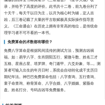
录，并给予了高度的评价。此书共十二卷，前九卷分列了
十天干，每天干以日为主，以月为核心时为辅，定人吉
凶，后三卷记载了大量的平古歌赋极具实际操作指导意
义。《三命通会》在历史上拥有非常高的地位，是传统命
理学习者不可不看的一本书。
免费算命的术数都有哪些？
免费八字算命是根据民间流传的测试方法，预测吉凶祸
福。如：易学八字、生肖阴阳五行、紫微斗数、姓名三才
五格、星座占星、塔罗牌、奇门遁甲、六爻卦象、等...。测
算者可输入出生的年月日时，系统会自动转化成干支历日
期纪年法。神巴巴免费算命包括：八字查询、五行查询、
童子命查询、称骨算命、八字合婚、八字婚姻、紫薇命
盘、姓名打分、号码吉凶等免费服务。