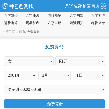
八字
运势
抽签
黄历
八字算命
八字排盘
四柱预测
八字测算
八字五行
运势测算
周易算命
八字合婚
姻缘测算
称骨算命
当前位置：
首页
/
免费算命
免费算命