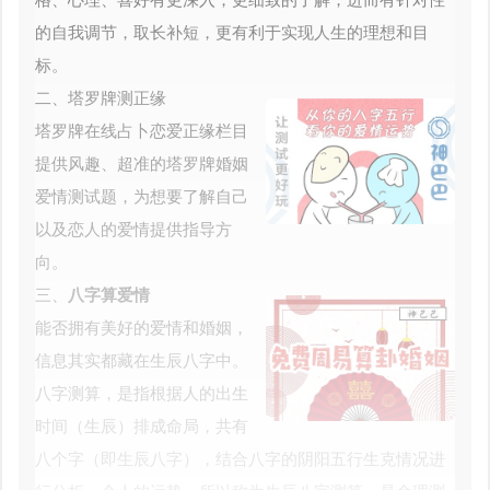
格、心理、喜好有更深入，更细致的了解，进而有针对性
的自我调节，取长补短，更有利于实现人生的理想和目
标。
二、塔罗牌测正缘
塔罗牌在线占卜恋爱正缘栏目
提供风趣、超准的塔罗牌婚姻
爱情测试题，为想要了解自己
以及恋人的爱情提供指导方
向。
三、
八字算爱情
能否拥有美好的爱情和婚姻，
信息其实都藏在生辰八字中。
八字测算，是指根据人的出生
时间（生辰）排成命局，共有
八个字（即生辰八字），结合八字的阴阳五行生克情况进