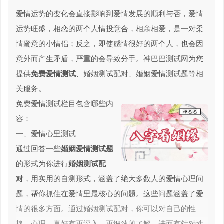
爱情运势的变化会直接影响到爱情发展的顺利与否，爱情
运势旺盛，相恋的两个人情投意合，相亲相爱，是一对柔
情蜜意的小情侣；反之，即使感情很好的两个人，也会因
意外而产生矛盾，严重的会导致分手。神巴巴测试网为您
提供
免费爱情测试
、婚姻测试配对、婚姻爱情测试题等相
关服务。
免费爱情测试栏目包含哪些内
容：
一、爱情心里测试
通过回答一些
婚姻爱情测试题
的形式为你进行
婚姻测试配
对
，用实用的自测形式，涵盖了绝大多数人的爱情心理问
题，帮你抓住在爱情里最核心的问题。这些问题涵盖了爱
情的很多方面。通过婚姻测试配对，你可以对自己的性