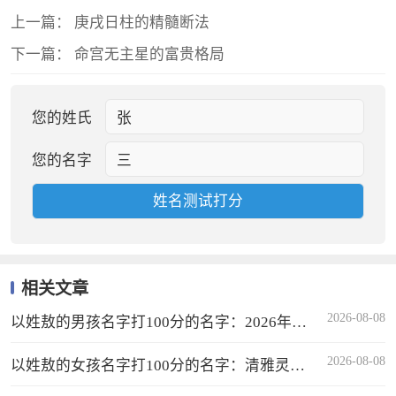
上一篇：
庚戌日柱的精髓断法
下一篇：
命宫无主星的富贵格局
您的姓氏
您的名字
相关文章
2026-08-08
以姓敖的男孩名字打100分的名字：2026年吉
祥优雅好名推荐
2026-08-08
以姓敖的女孩名字打100分的名字：清雅灵
秀、音形义俱佳的2026年优选