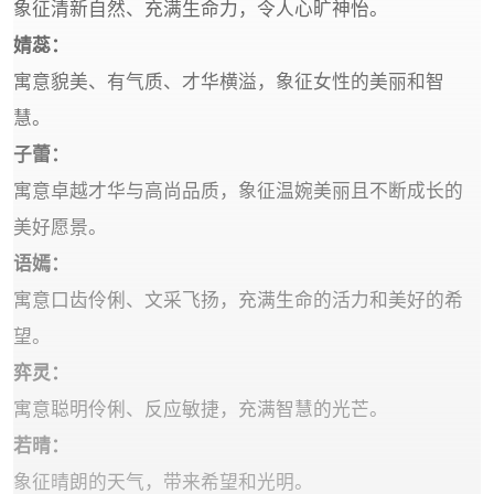
象征清新自然、充满生命力，令人心旷神怡‌。
‌婧蕊‌：
寓意貌美、有气质、才华横溢，象征女性的美丽和智
慧‌。
子蕾‌：
寓意卓越才华与高尚品质，象征温婉美丽且不断成长的
美好愿景‌。
‌语嫣‌：
寓意口齿伶俐、文采飞扬，充满生命的活力和美好的希
望‌。
‌弈灵‌：
寓意聪明伶俐、反应敏捷，充满智慧的光芒‌。
‌若晴‌：
象征晴朗的天气，带来希望和光明‌。