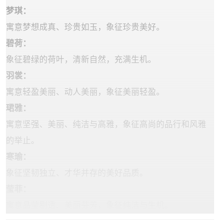
‌梦琪‌：
寓意梦想成真、珍贵如玉，象征珍贵美好‌。
‌碧荷‌：
象征碧绿的荷叶，清新自然，充满生机‌。
‌羽裳‌：
寓意轻盈美丽、动人美丽，象征美丽轻盈‌。
珺雅‌：
寓意坚强、美丽、纯洁与高雅，象征高尚的品行和风雅
的举止‌。
‌寒瑜‌：
象征坚韧独立、才华并存的美好品质‌。
‌莹菲‌：
寓意晶莹剔透、美丽芬芳，象征纯洁与生机‌。