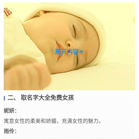
展开内容▼
二、 取名字大全免费女孩
‌妮妍‌：
寓意女性的柔美和娇媚，充满女性的魅力‌。
‌雨伶‌：