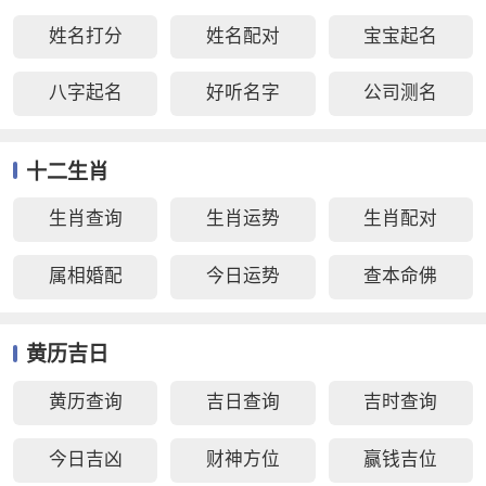
姓名打分
姓名配对
宝宝起名
八字起名
好听名字
公司测名
十二生肖
生肖查询
生肖运势
生肖配对
属相婚配
今日运势
查本命佛
黄历吉日
黄历查询
吉日查询
吉时查询
今日吉凶
财神方位
赢钱吉位