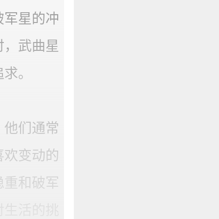
破军星的冲
时，武曲星
追求。
。他们通常
喜欢变动的
稳重和破军
对生活的挑