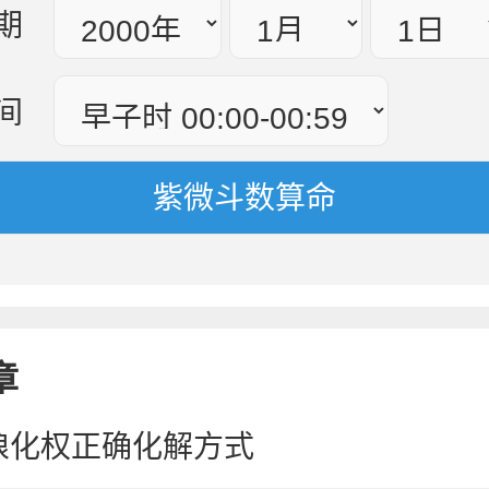
期
间
章
狼化权正确化解方式