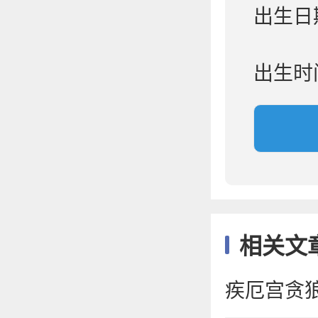
出生日
出生时
相关文
疾厄宫贪