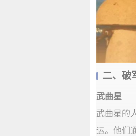
二、破
武曲星
武曲星的
运。他们