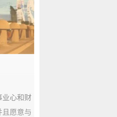
事业心和财
并且愿意与