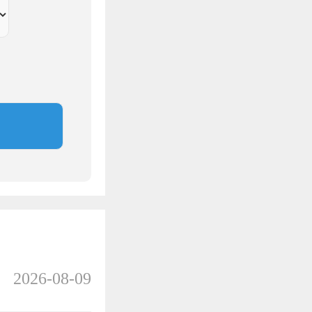
2026-08-09