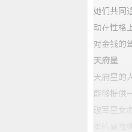
她们共同
动在性格
对金钱的
天府星
天府星的
能够提供
破军星女
星的冒险