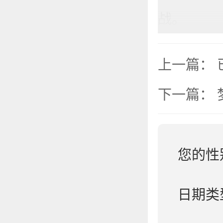
战。
上一篇：
下一篇：
您的性
日期类