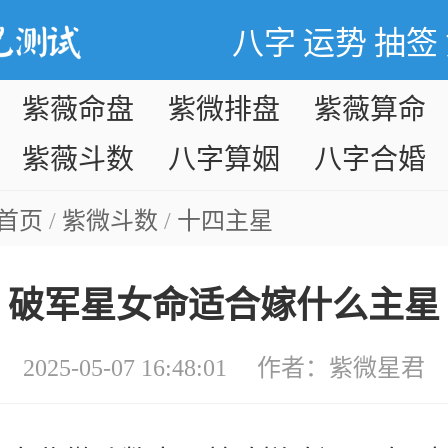
八字
运势
抽签
紫薇命盘
紫微排盘
紫薇算命
紫薇斗数
八字算姻
八字合婚
缘
首页
/
紫微斗数
/
十四主星
破军星女命适合嫁什么主星
2025-05-07 16:48:01 作者：
紫微星君