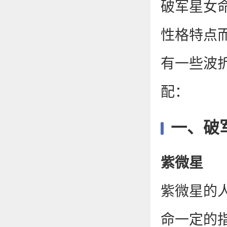
破军星女
性格特点
有一些波
配：
一、破
紫微星
紫微星的
命一定的