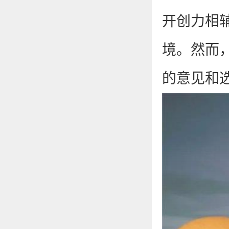
开创力相
境。然而
的意见和