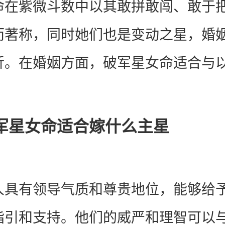
命在紫微斗数中以其敢拼敢闯、敢于
而著称，同时她们也是变动之星，婚
折。在婚姻方面，破军星女命适合与
军星女命适合嫁什么主星
人具有领导气质和尊贵地位，能够给
指引和支持。他们的威严和理智可以