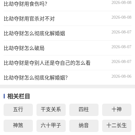
2026-08-08
比劫夺财用食伤吗？
2026-08-08
比劫夺财用官杀对不对
2026-08-07
比劫夺财怎么彻底化解婚姻
2026-08-07
比劫夺财怎么破局
2026-08-07
比劫夺财是夺别人还是夺自己的怎么看
2026-08-06
比劫夺财怎么彻底化解婚姻？
相关栏目
五行
干支关系
四柱
十神
神煞
六十甲子
纳音
十二长生