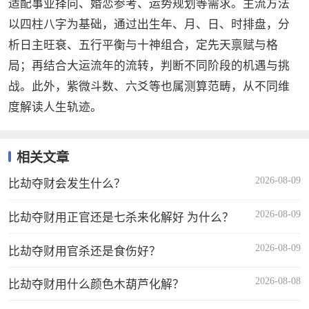
适配事业择向、婚恋参考、运势规划等需求。主流方法
以四柱八字为基础，通过出生年、月、日、时排盘，分
析日主旺衰、五行平衡与十神组合，定先天禀赋与格
局；再结合大运流年的流转，判断不同阶段的机遇与挑
战。此外，紫微斗数、六爻等也属测算范畴，从不同维
度解读人生轨迹。
相关文章
2026-08-09
比劫夺财会发生什么？
2026-08-09
比劫夺财用正官还是七杀来化解好 为什么？
2026-08-09
比劫夺财用官杀还是食伤好？
2026-08-08
比劫夺财用什么颜色木葫芦化解？