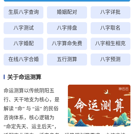
生辰八字查询
婚姻配对
八字详批
八字测试
八字排盘
八字取名
八字婚配
八字算命免费
八字相生相克
在线八字合婚
五行测算
八字预测
关于命运测算
命运测算以传统阴阳五
行、天干地支为核心，是
解读 “命” 与 “运” 的民俗
咨询体系，核心逻辑为
“命定先天、运主后天”，