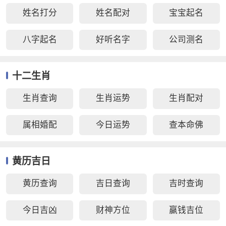
姓名打分
姓名配对
宝宝起名
八字起名
好听名字
公司测名
十二生肖
生肖查询
生肖运势
生肖配对
属相婚配
今日运势
查本命佛
黄历吉日
黄历查询
吉日查询
吉时查询
今日吉凶
财神方位
赢钱吉位