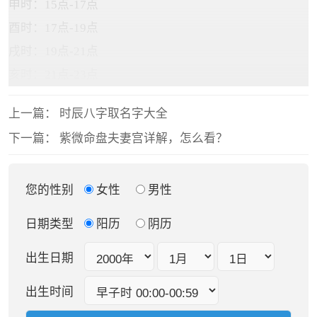
申时：15点-17点
酉时：17点-19点
戌时：19点-21点
亥时：21点-23点
上一篇：
时辰八字取名字大全
下一篇：
紫微命盘夫妻宫详解，怎么看？
您的性别
女性
男性
日期类型
阳历
阴历
出生日期
出生时间