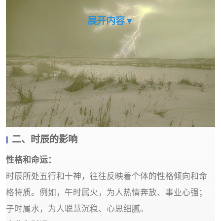
展开内容▼
二、时辰的影响
性格和命运‌：
时辰所处五行和十神，往往反映着个体的性格倾向和命
格特质。例如，午时属火，为人热情奔放、事业心强；
子时属水，为人聪慧沉稳、心思细腻。