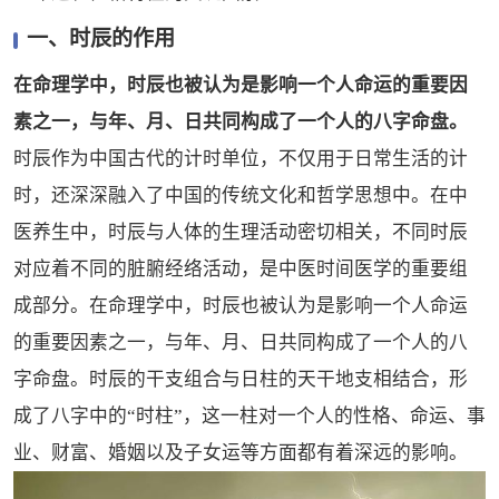
一、时辰的作用
在命理学中，时辰也被认为是影响一个人命运的重要因
素之一，与年、月、日共同构成了一个人的八字命盘。
时辰作为中国古代的计时单位，不仅用于日常生活的计
时，还深深融入了中国的传统文化和哲学思想中。在中
医养生中，时辰与人体的生理活动密切相关，不同时辰
对应着不同的脏腑经络活动，是中医时间医学的重要组
成部分。在命理学中，时辰也被认为是影响一个人命运
的重要因素之一，与年、月、日共同构成了一个人的八
字命盘。‌时辰的干支组合与日柱的天干地支相结合，形
成了八字中的“时柱”，这一柱对一个人的性格、命运、事
业、财富、婚姻以及子女运等方面都有着深远的影响。‌