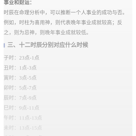
‌事业和财运‌：
时辰在命理分析中，可以推断一个人事业的成功与否。
例如，时柱为喜用神，则代表晚年事业成就较高；反
之，则为忌神，则晚年事业成就较低。
‌三、十二时辰分别对应什么时候
子时：23点-1点
丑时：1点-3点
寅时：3点-5点
卯时：5点-7点
辰时：7点-9点
巳时：9点-11点
午时：11点-13点
未时：13点-15点