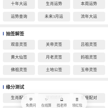
十年大运
生肖运势
本周运势
运势查询
未来3月运
流年大运
抽签解签
观音灵签
关帝灵签
吕祖灵签
黄大仙签
月老灵签
妈祖灵签
佛祖灵签
土地公签
玉帝灵签
缘分测试
生肖配对
属相婚配
星座配对
💬
✨
🔮
🧧
免费问
在线算
找老师
领红包