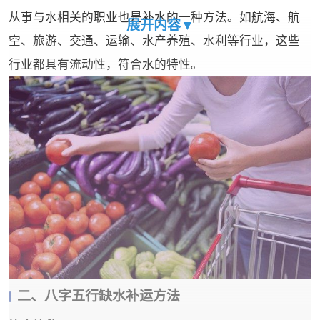
从事与水相关的职业也是补水的一种方法。如航海、航
展开内容▼
空、旅游、交通、运输、水产养殖、水利等行业，这些
行业都具有流动性，符合水的特性。
二、八字五行缺水补运方法