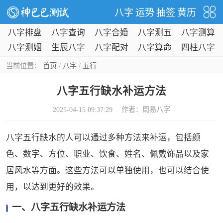
八字
运势
抽签
黄历
八字排盘
八字查询
八字合婚
八字测五
八字测算
行
八字测姻
生辰八字
八字配对
八字算命
四柱八字
缘
当前位置：
首页
/
八字
/
五行
八字五行缺水补运方法
2025-04-15 09:37:29 作者：
周易八字
八字五行缺水的人可以通过多种方法来补运，包括颜
色、数字、方位、职业、饮食、姓名、佩戴饰品以及家
居风水等方面。这些方法可以单独使用，也可以结合使
用，以达到更好的效果。
一、八字五行缺水补运方法