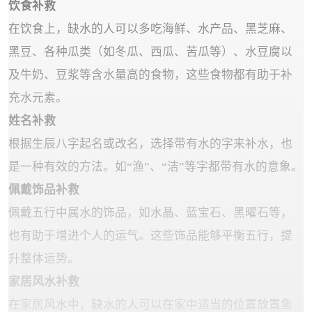
饮食补救
在饮食上，缺水的人可以多吃海鲜、水产品、黑芝麻、
黑豆、各种瓜类（如冬瓜、西瓜、苦瓜等）、水豆腐以
及牛奶、豆浆等含水量高的食物，这些食物都有助于补
充水元素。
姓名补救
根据生辰八字起名或改名，选择带有水的字来补水，也
是一种有效的方法。如“渔”、“洁”等字都带有水的意象。
佩戴饰品补救
佩戴五行中属水的饰品，如水晶、蓝宝石、黑曜石等，
也有助于增进个人的运气。这些饰品能够平衡五行，提
升整体运势。
家居风水补救
在家居风水中，缺水的人可以在家中适当的位置放置鱼