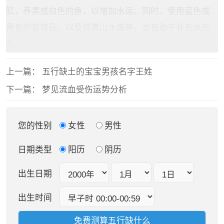
缸，养黑或白色的鱼，以增加水运。同时，使用蓝色或
黑色的装饰品，以及挂置山水画等，也有助于补充水元
素。
上一篇：
五行缺土的宝宝男孩名字王姓
下一篇：
梦见流血受伤运势分析
您的性别
女性
男性
日期类型
阳历
阴历
出生日期
出生时间