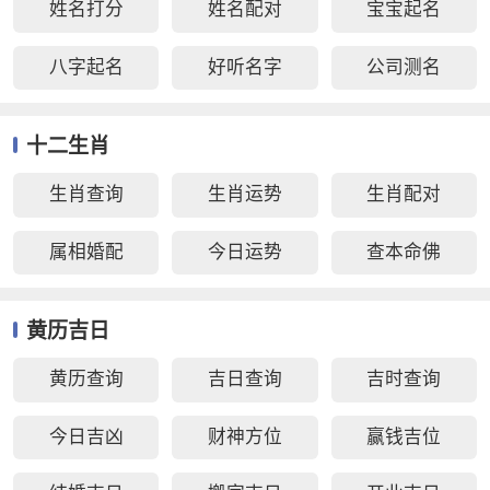
姓名打分
姓名配对
宝宝起名
八字起名
好听名字
公司测名
十二生肖
生肖查询
生肖运势
生肖配对
属相婚配
今日运势
查本命佛
黄历吉日
黄历查询
吉日查询
吉时查询
今日吉凶
财神方位
赢钱吉位