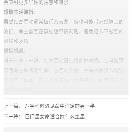
会吸引更多异性的注意和追求。
‌感情生活波折‌：
虽然红鸾星动通常被视为吉兆，但也可能带来感情上的
波折。命主需要谨慎处理感情问题，避免陷入不必要的
纠纷和矛盾。
‌婚姻机遇‌：
对于许多人来说，红鸾星动是结婚的好时机。它可能预
示着命主即将遇到命中注定的伴侣，并有机会步入婚姻
的殿堂。然而，这并不意味着一定会结婚，而是增加了
结婚的可能性。
上一篇：
八字何时遇见命中注定的另一半
下一篇：
巨门星女命适合嫁什么主星