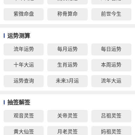
紫微命盘
称骨算命
前世今生
运势测算
流年运势
每月运势
每日运势
十年大运
生肖运势
本周运势
运势查询
未来3月运
流年大运
抽签解签
观音灵签
关帝灵签
吕祖灵签
黄大仙签
月老灵签
妈祖灵签