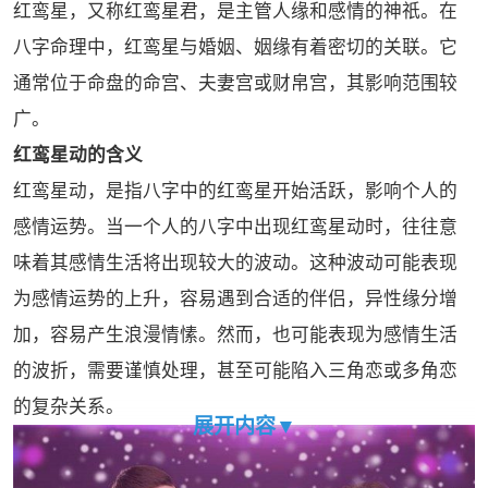
红鸾星，又称红鸾星君，是主管人缘和感情的神祇。在
八字命理中，红鸾星与婚姻、姻缘有着密切的关联。它
通常位于命盘的命宫、夫妻宫或财帛宫，其影响范围较
广。
红鸾星动的含义
红鸾星动，是指八字中的红鸾星开始活跃，影响个人的
感情运势。当一个人的八字中出现红鸾星动时，往往意
味着其感情生活将出现较大的波动。这种波动可能表现
为感情运势的上升，容易遇到合适的伴侣，异性缘分增
加，容易产生浪漫情愫。然而，也可能表现为感情生活
的波折，需要谨慎处理，甚至可能陷入三角恋或多角恋
的复杂关系。
展开内容▼