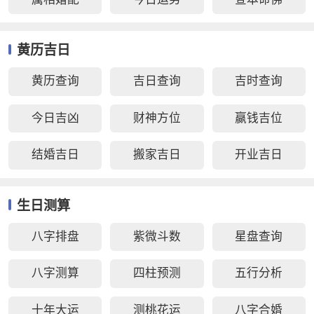
黄历吉日
黄历查询
吉日查询
吉时查询
今日吉凶
财神方位
赢钱吉位
结婚吉日
搬家吉日
开业吉日
生日测算
八字排盘
紫微斗数
星盘查询
八字测算
四柱预测
五行分析
十年大运
测桃花运
八字合婚