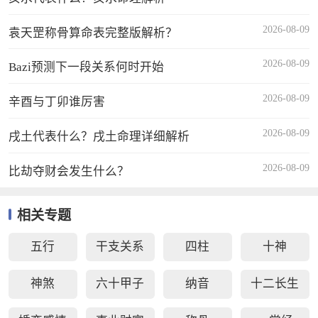
2026-08-09
袁天罡称骨算命表完整版解析？
2026-08-09
Bazi预测下一段关系何时开始
2026-08-09
辛酉与丁卯谁厉害
2026-08-09
戌土代表什么？戌土命理详细解析
2026-08-09
比劫夺财会发生什么？
相关专题
五行
干支关系
四柱
十神
神煞
六十甲子
纳音
十二长生