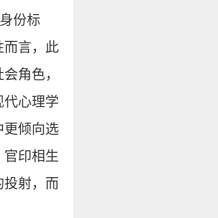
非身份标
性而言，此
社会角色，
现代心理学
中更倾向选
，官印相生
的投射，而