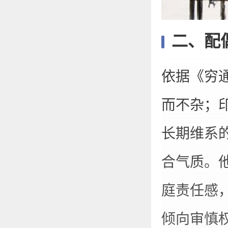
二、配
依据《穷通
而不杂；
长期维系
合气质。
庭责任感
倾向审慎