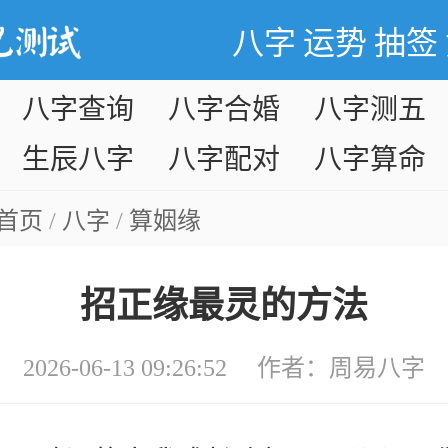
八字
运势
抽签
八字查询
八字合婚
八字测五
行
生辰八字
八字配对
八字算命
首页
/
八字
/
算姻缘
招正缘最灵的方法
2026-06-13 09:26:52 作者：
周易八字