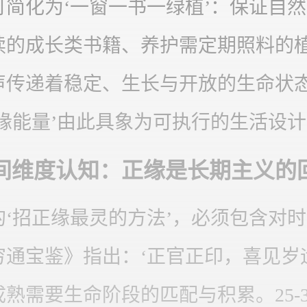
可简化为‘一窗一书一绿植’：保证自
读的成长类书籍、养护需定期照料的
声传递着稳定、生长与开放的生命状
正缘能量’由此具象为可执行的生活设
间维度认知：正缘是长期主义的
的‘招正缘最灵的方法’，必须包含对
穷通宝鉴》指出：‘正官正印，喜见岁
熟需要生命阶段的匹配与积累。25-