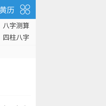
黄历
八字测算
四柱八字