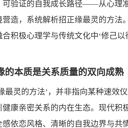
、可验证的自我成长路径——从心理
境营造，系统解析招正缘最灵的方法
融合积极心理学与传统文化中‘修己以
缘的本质是关系质量的双向成熟
正缘最灵的方法’，并非指向某种速效
引健康亲密关系的内在生态。现代积
全感依恋风格、清晰的自我边界与共