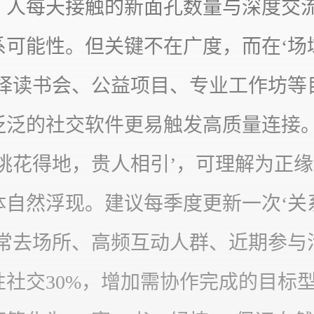
，人每天接触的新面孔数量与深度交
系可能性。但关键不在广度，而在‘场
选择读书会、公益项目、专业工作坊等
泛泛的社交软件更易触发高质量连接
‘桃花得地，贵人相引’，可理解为正
体自然浮现。建议每季度更新一次‘关
注常去场所、高频互动人群、近期参与
性社交30%，增加需协作完成的目标型