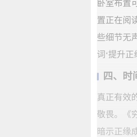
卧室布置
置正在阅
些细节无
词‘提升
四、时
真正有效
敬畏。《
暗示正缘成