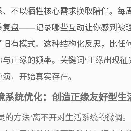
系、不以牺牲核心需求换取陪伴。每周
系复盘——记录哪些互动让你感到被
了旧有模式。这种结构化反思，比任
你与正缘的频率。关键词‘正缘出现征
扮演，开始真实存在。
境系统优化：创造正缘友好型生
最灵的方法’离不开对生活系统的微调