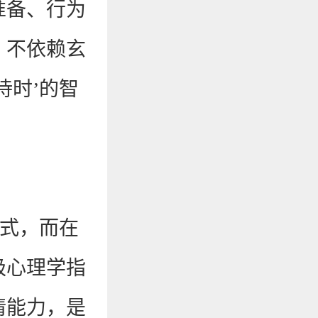
准备、行为
。不依赖玄
待时’的智
仪式，而在
极心理学指
情能力，是