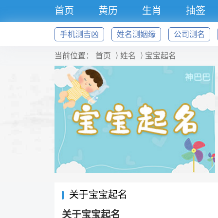
首页
黄历
生肖
抽签
号码
手机测吉凶
姓名测姻缘
公司测名
当前位置：
首页
姓名
宝宝起名
关于宝宝起名
关于宝宝起名