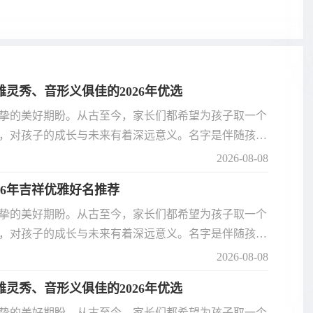
雅灵秀、音形义俱佳的2026年优选
挚的美好期盼。从古至今，家长们都希望为孩子取一个
，对孩子的成长与未来有着深远意义。名字是伴随孩子
心挑选，才能真正贴合孩子的气质与运势。2026 年
2026-08-08
好运的名字？今天为大家整理了一组好听、吉祥、寓意
26年吉祥优雅好名推荐
名。
挚的美好期盼。从古至今，家长们都希望为孩子取一个
，对孩子的成长与未来有着深远意义。名字是伴随孩子
心挑选，才能真正贴合孩子的气质与运势。2026 年
2026-08-08
好运的名字？今天为大家整理了一组好听、吉祥、寓意
雅灵秀、音形义俱佳的2026年优选
名。
挚的美好期盼。从古至今，家长们都希望为孩子取一个