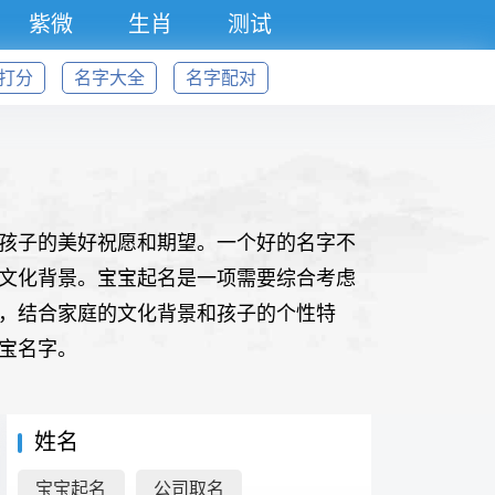
紫微
生肖
测试
打分
名字大全
名字配对
孩子的美好祝愿和期望。一个好的名字不
文化背景。宝宝起名是一项需要综合考虑
，结合家庭的文化背景和孩子的个性特
宝名字。
姓名
宝宝起名
公司取名