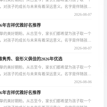
，对孩子的成长与未来有着深远意义。名字是伴随孩子
心挑选，才能真正贴合孩子的气质与运势。2026 年
2026-08-07
好运的名字？今天为大家整理了一组好听、吉祥、寓意
26年吉祥优雅好名推荐
名。
挚的美好期盼。从古至今，家长们都希望为孩子取一个
，对孩子的成长与未来有着深远意义。名字是伴随孩子
心挑选，才能真正贴合孩子的气质与运势。2026 年
2026-08-07
好运的名字？今天为大家整理了一组好听、吉祥、寓意
雅隽秀、音形义俱佳的2026年优选
名。
挚的美好期盼。从古至今，家长们都希望为孩子取一个
，对孩子的成长与未来有着深远意义。名字是伴随孩子
心挑选，才能真正贴合孩子的气质与运势。2026 年
2026-08-06
好运的名字？今天为大家整理了一组好听、吉祥、寓意
26年吉祥优雅好名推荐
名。
挚的美好期盼。从古至今，家长们都希望为孩子取一个