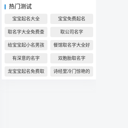
热门测试
宝宝起名大全
宝宝免费起名
取名字大全免费查
取公司名字
询
给宝宝起小名男孩
餐馆取名字大全好
听接地气
有深意的名字
双胞胎取名字
龙宝宝起名免费取
诗经里冷门惊艳的
名
名字