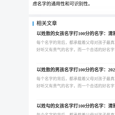
虑名字的通用性和可识别性。
相关文章
以姓敖的女孩名字打100分的名字：清
每个名字的背后，都承载着父母对孩子最真
好听又有贵气的名字，而一个合适的好名字
一生的专属符号，用字、寓意与组合都需要精
出生的宝宝该如何起名？有哪些优雅又自带
以姓敖的男孩名字打100分的名字：20
佳的宝宝名字，助力家长轻松为孩子选个好
每个名字的背后，都承载着父母对孩子最真
好听又有贵气的名字，而一个合适的好名字
一生的专属符号，用字、寓意与组合都需要精
出生的宝宝该如何起名？有哪些优雅又自带
以姓勾的女孩名字打100分的名字：清
佳的宝宝名字，助力家长轻松为孩子选个好
每个名字的背后，都承载着父母对孩子最真