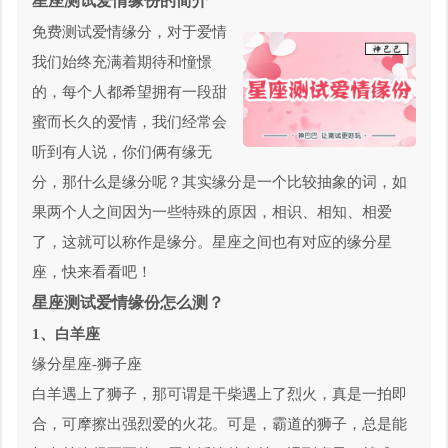
星座测试爱情缘份的简介
免费测试爱情缘分，对于爱情
我们始终充满着期待和憧憬
的，每个人都希望拥有一段甜
蜜而长久的爱情，我们经常会
听到有人说，你们俩有缘无
分，那什么是缘分呢？其实缘分是一个比较抽象的词，如
果两个人之间因为一些特殊的原因，相识、相知、相爱
了，这就可以称作是缘分。星座之间也有对应的缘分星
座，快来看看吧！
星座测试爱情缘份怎么测？
1、白羊座
缘分星座-狮子座
白羊遇上了狮子，那可谓是干柴遇上了烈火，真是一拍即
合，可摩擦出强烈爱的火花。可是，霸道的狮子，总是能