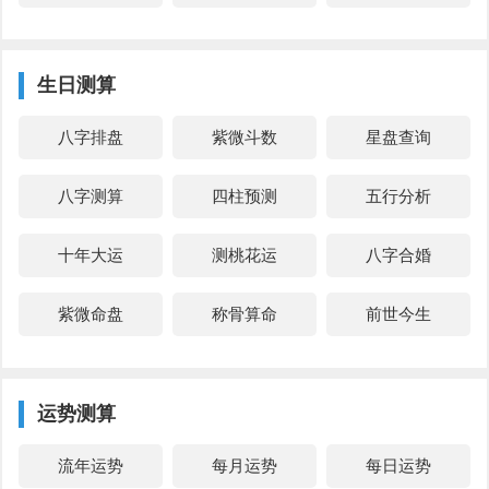
生日测算
八字排盘
紫微斗数
星盘查询
八字测算
四柱预测
五行分析
十年大运
测桃花运
八字合婚
紫微命盘
称骨算命
前世今生
运势测算
流年运势
每月运势
每日运势