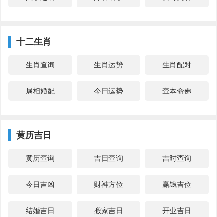
十二生肖
生肖查询
生肖运势
生肖配对
属相婚配
今日运势
查本命佛
黄历吉日
黄历查询
吉日查询
吉时查询
今日吉凶
财神方位
赢钱吉位
结婚吉日
搬家吉日
开业吉日