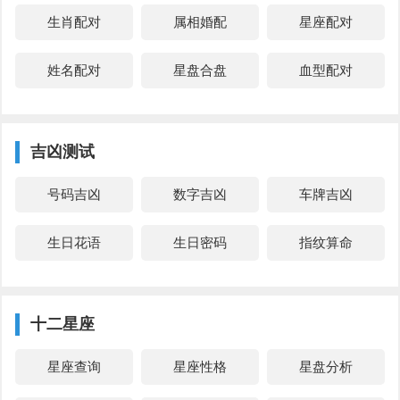
生肖配对
属相婚配
星座配对
姓名配对
星盘合盘
血型配对
吉凶测试
号码吉凶
数字吉凶
车牌吉凶
生日花语
生日密码
指纹算命
十二星座
星座查询
星座性格
星盘分析