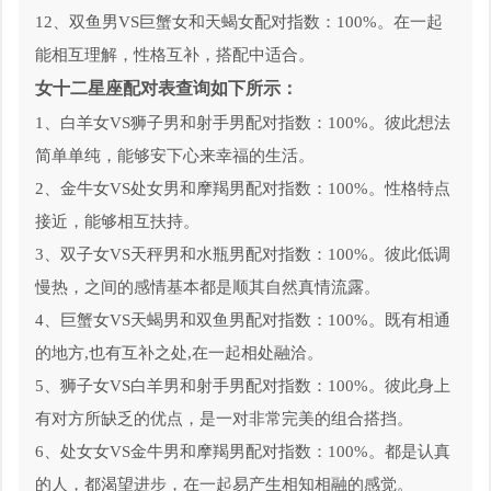
12、双鱼男VS巨蟹女和天蝎女配对指数：100%。在一起
能相互理解，性格互补，搭配中适合。
女十二星座配对表查询如下所示：
1、白羊女VS狮子男和射手男配对指数：100%。彼此想法
简单单纯，能够安下心来幸福的生活。
2、金牛女VS处女男和摩羯男配对指数：100%。性格特点
接近，能够相互扶持。
3、双子女VS天秤男和水瓶男配对指数：100%。彼此低调
慢热，之间的感情基本都是顺其自然真情流露。
4、巨蟹女VS天蝎男和双鱼男配对指数：100%。既有相通
的地方,也有互补之处,在一起相处融洽。
5、狮子女VS白羊男和射手男配对指数：100%。彼此身上
有对方所缺乏的优点，是一对非常完美的组合搭挡。
6、处女女VS金牛男和摩羯男配对指数：100%。都是认真
的人，都渴望进步，在一起易产生相知相融的感觉。