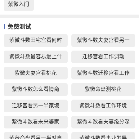
紫微入门
免费测试
紫微斗数田宅宫看何时
紫微斗数夫妻宫看另一
买房
半
紫微斗数最容易爱上什
迁移宫看工作调动
么人
紫微夫妻宫看桃花
紫微斗数迁移宫看工作
调动
紫微斗数怎么看情商
紫微命盘测桃花
迁移宫看另一半家境
紫微斗数看工作环境
紫微斗数看未来婆家
紫微斗数看夫妻缘分深
浅
紫薇命盘看另一半对自
紫微斗数看事业发展