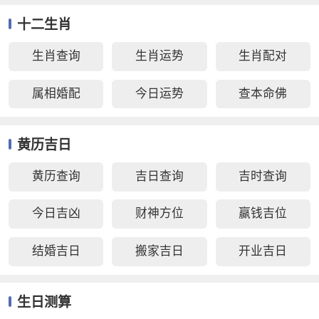
十二生肖
生肖查询
生肖运势
生肖配对
属相婚配
今日运势
查本命佛
黄历吉日
黄历查询
吉日查询
吉时查询
今日吉凶
财神方位
赢钱吉位
结婚吉日
搬家吉日
开业吉日
生日测算