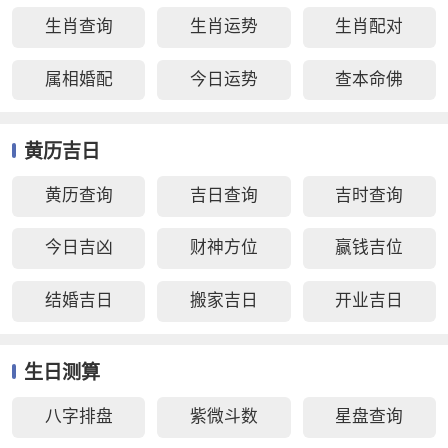
生肖查询
生肖运势
生肖配对
属相婚配
今日运势
查本命佛
黄历吉日
黄历查询
吉日查询
吉时查询
今日吉凶
财神方位
赢钱吉位
结婚吉日
搬家吉日
开业吉日
生日测算
八字排盘
紫微斗数
星盘查询