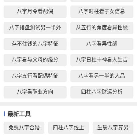
八字月令看配偶
八字时柱看子女信息
八字排盘测试另一半外
从五行的角度看异性缘
貌
存不住钱的八字特征
八字看异性缘
八字看与父母的缘分
八字日柱十神看人生吉
凶
八字五行看配偶特征
八字看另一半的人品
八字看职业方向
四柱八字财运分析
最新工具
免费八字合婚
四柱八字线上
生辰八字算另