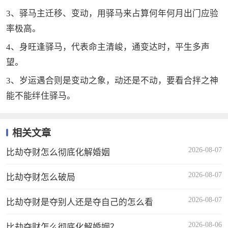
3、驿马主迁移、变动，用驿马来占算何年何月出门应验
率极高。
4、身旺逢驿马，代表命主清峻，通变达时，平生多声
望。
3、岁运遇合则是变动之象，动还是不动，要看合拌之神
能不能绊住驿马。
相关文章
2026-08-07
比劫夺财怎么彻底化解婚姻
2026-08-07
比劫夺财怎么破局
2026-08-07
比劫夺财是夺别人还是夺自己的怎么看
2026-08-06
比劫夺财怎么彻底化解婚姻？