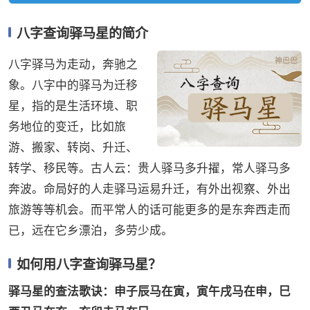
八字查询驿马星的简介
八字驿马为走动，奔驰之
象。八字中的驿马为迁移
星，指的是生活环境、职
务地位的变迁，比如旅
游、搬家、转岗、升迁、
转学、移民等。古人云：贵人驿马多升擢，常人驿马多
奔波。命局好的人走驿马运易升迁，有外出视察、外出
旅游等等机会。而平常人的话可能更多的是东奔西走而
已，远在它乡漂泊，多劳少成。
如何用八字查询驿马星？
驿马星的查法歌诀：申子辰马在寅，寅午戌马在申，巳