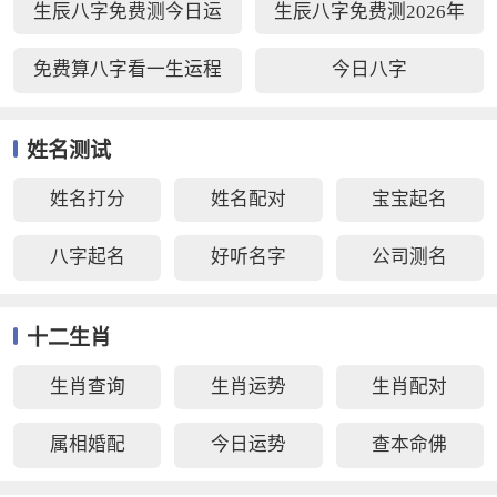
生辰八字免费测今日运
生辰八字免费测2026年
势
运势
免费算八字看一生运程
今日八字
姓名测试
姓名打分
姓名配对
宝宝起名
八字起名
好听名字
公司测名
十二生肖
生肖查询
生肖运势
生肖配对
属相婚配
今日运势
查本命佛