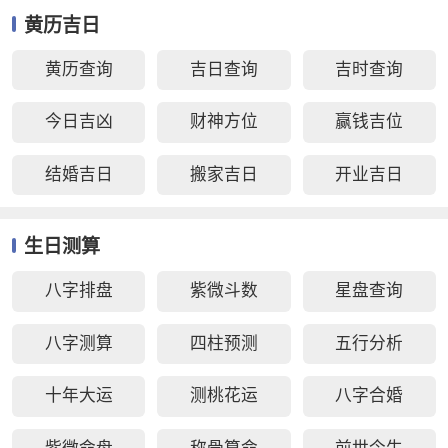
黄历吉日
黄历查询
吉日查询
吉时查询
今日吉凶
财神方位
赢钱吉位
结婚吉日
搬家吉日
开业吉日
生日测算
八字排盘
紫微斗数
星盘查询
八字测算
四柱预测
五行分析
十年大运
测桃花运
八字合婚