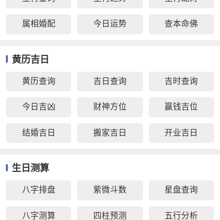
属相婚配
今日运势
查本命佛
黄历吉日
黄历查询
吉日查询
吉时查询
今日吉凶
财神方位
赢钱吉位
结婚吉日
搬家吉日
开业吉日
生日测算
八字排盘
紫微斗数
星盘查询
八字测算
四柱预测
五行分析