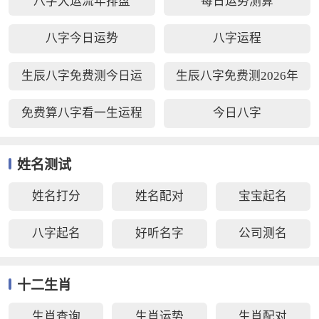
八字大运流年排盘
每日运势测算
八字今日运势
八字运程
生辰八字免费测今日运
生辰八字免费测2026年
势
运势
免费算八字看一生运程
今日八字
姓名测试
姓名打分
姓名配对
宝宝起名
八字起名
好听名字
公司测名
十二生肖
生肖查询
生肖运势
生肖配对