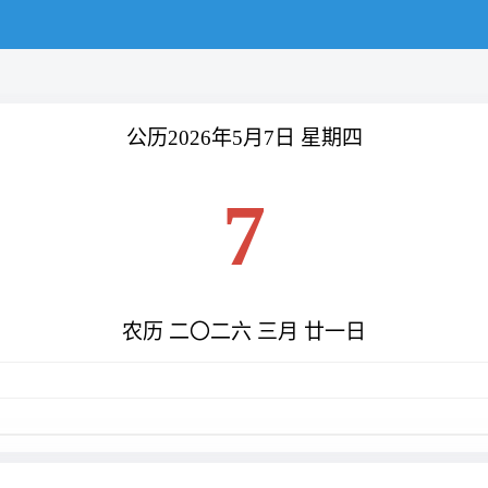
公历2026年5月7日 星期四
7
农历 二〇二六 三月 廿一日