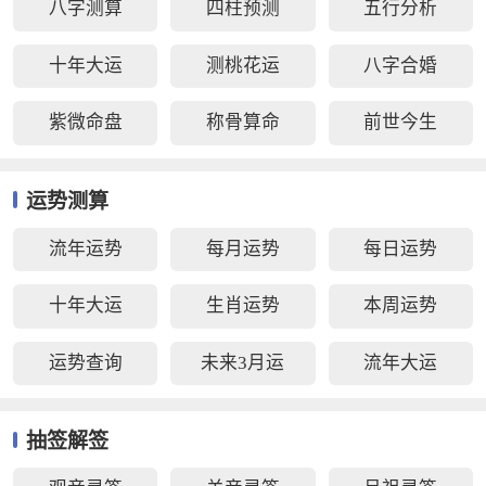
八字测算
四柱预测
五行分析
十年大运
测桃花运
八字合婚
紫微命盘
称骨算命
前世今生
运势测算
流年运势
每月运势
每日运势
十年大运
生肖运势
本周运势
运势查询
未来3月运
流年大运
抽签解签