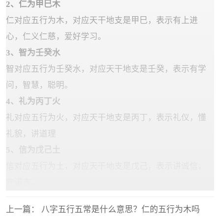
2、仁为甲巳木
仁对应五行为木，对应天干地支是甲巳，表示有上进
心，仁义仁慈，爱好学习。
3、智为壬癸水
智对应五行为壬癸水，对应天干地支是壬癸，表示有学
问，智慧，聪明。
4、礼为丙丁火
礼对应五行为火，对应天干地支是丙丁，表示礼仪，懂
礼貌，讲道理
5、信为戊己土
信对应五行为土，对应天干地支是戊己，表示讲诚信，
守诺言。
上一篇：
八字五行五常是什么意思？仁的五行为木吗