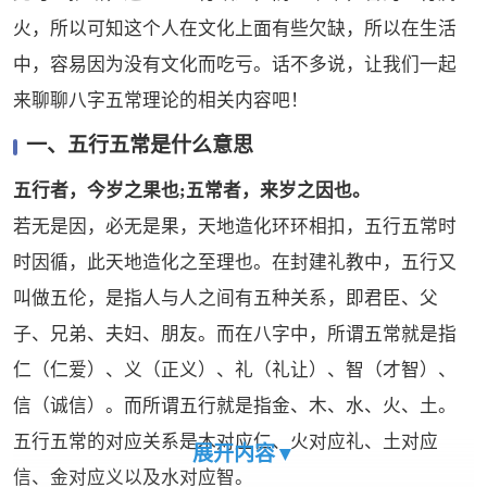
火，所以可知这个人在文化上面有些欠缺，所以在生活
中，容易因为没有文化而吃亏。话不多说，让我们一起
来聊聊八字五常理论的相关内容吧！
一、五行五常是什么意思
五行者，今岁之果也;五常者，来岁之因也。
若无是因，必无是果，天地造化环环相扣，五行五常时
时因循，此天地造化之至理也。在封建礼教中，五行又
叫做五伦，是指人与人之间有五种关系，即君臣、父
子、兄弟、夫妇、朋友。而在八字中，所谓五常就是指
仁（仁爱）、义（正义）、礼（礼让）、智（才智）、
信（诚信）。而所谓五行就是指金、木、水、火、土。
五行五常的对应关系是木对应仁、火对应礼、土对应
展开内容▼
信、金对应义以及水对应智。