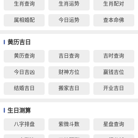
生肖查询
生肖运势
生肖配对
属相婚配
今日运势
查本命佛
黄历吉日
黄历查询
吉日查询
吉时查询
今日吉凶
财神方位
赢钱吉位
结婚吉日
搬家吉日
开业吉日
生日测算
八字排盘
紫微斗数
星盘查询