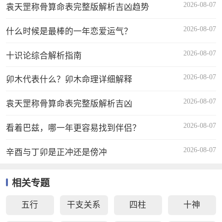
2026-08-07
袁天罡称骨算命表完整版解析吉凶趋势
2026-08-07
什么时候是最棒的一年恋爱运气？
2026-08-07
十识论综合解析指南
2026-08-07
卯木代表什么？卯木命理详细解释
2026-08-07
袁天罡称骨算命表完整版解析吉凶
2026-08-07
看着巴兹，哪一年更容易找到伴侣？
2026-08-07
辛酉与丁卯是正冲还是傍冲
相关专题
五行
干支关系
四柱
十神