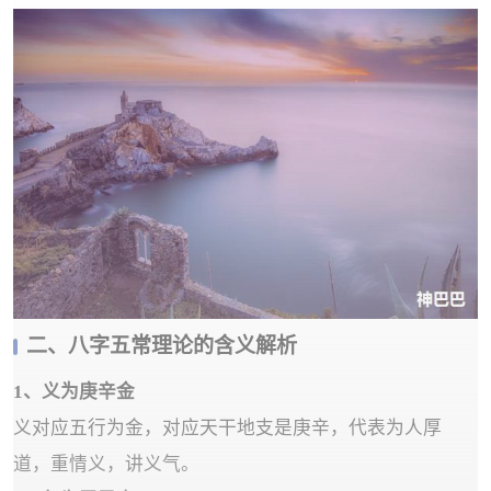
二、八字五常理论的含义解析
1、义为庚辛金
义对应五行为金，对应天干地支是庚辛，代表为人厚
道，重情义，讲义气。