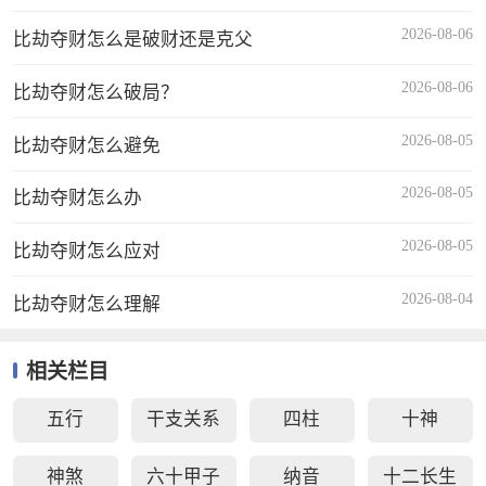
2026-08-06
比劫夺财怎么是破财还是克父
2026-08-06
比劫夺财怎么破局？
2026-08-05
比劫夺财怎么避免
2026-08-05
比劫夺财怎么办
2026-08-05
比劫夺财怎么应对
2026-08-04
比劫夺财怎么理解
相关栏目
五行
干支关系
四柱
十神
神煞
六十甲子
纳音
十二长生