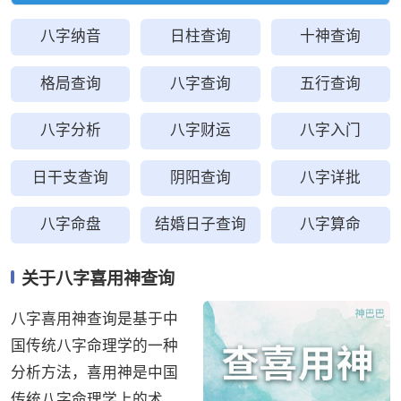
八字纳音
日柱查询
十神查询
格局查询
八字查询
五行查询
八字分析
八字财运
八字入门
日干支查询
阴阳查询
八字详批
八字命盘
结婚日子查询
八字算命
关于八字喜用神查询
八字喜用神查询是基于中
国传统八字命理学的一种
分析方法，喜用神是中国
传统八字命理学上的术