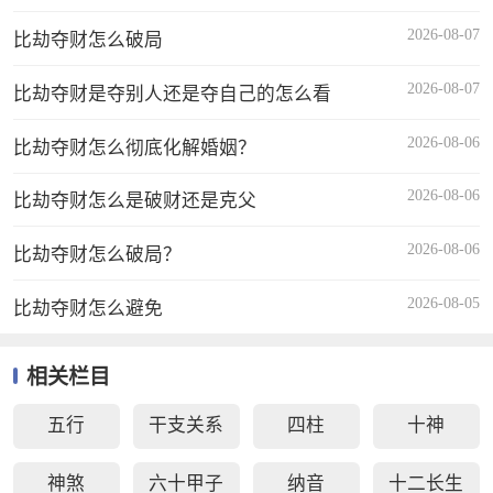
2026-08-07
比劫夺财怎么破局
2026-08-07
比劫夺财是夺别人还是夺自己的怎么看
2026-08-06
比劫夺财怎么彻底化解婚姻？
2026-08-06
比劫夺财怎么是破财还是克父
2026-08-06
比劫夺财怎么破局？
2026-08-05
比劫夺财怎么避免
相关栏目
五行
干支关系
四柱
十神
神煞
六十甲子
纳音
十二长生