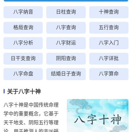
八字纳音
日柱查询
十神查询
格局查询
八字查询
五行查询
八字分析
八字财运
八字入门
日干支查询
阴阳查询
八字详批
八字命盘
结婚日子查询
八字算命
关于八字十神
八字十神是中国传统命理
学中的重要概念，它基于
天干地支、阴阳五行等理
论，用于推测人的吉凶祸