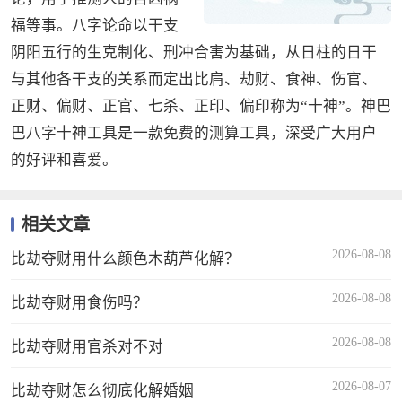
福等事。八字论命以干支
阴阳五行的生克制化、刑冲合害为基础，从日柱的日干
与其他各干支的关系而定出比肩、劫财、食神、伤官、
正财、偏财、正官、七杀、正印、偏印称为“十神”。神巴
巴八字十神工具是一款免费的测算工具，深受广大用户
的好评和喜爱。
相关文章
2026-08-08
比劫夺财用什么颜色木葫芦化解？
2026-08-08
比劫夺财用食伤吗？
2026-08-08
比劫夺财用官杀对不对
2026-08-07
比劫夺财怎么彻底化解婚姻