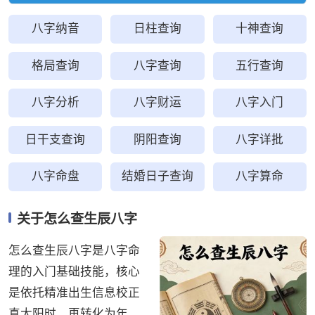
八字纳音
日柱查询
十神查询
格局查询
八字查询
五行查询
八字分析
八字财运
八字入门
日干支查询
阴阳查询
八字详批
八字命盘
结婚日子查询
八字算命
关于怎么查生辰八字
怎么查生辰八字是八字命
理的入门基础技能，核心
是依托精准出生信息校正
真太阳时，再转化为年、