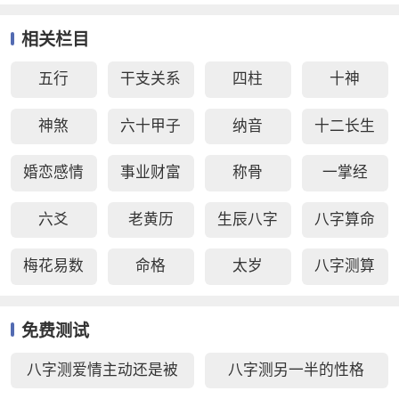
相关栏目
五行
干支关系
四柱
十神
神煞
六十甲子
纳音
十二长生
婚恋感情
事业财富
称骨
一掌经
六爻
老黄历
生辰八字
八字算命
梅花易数
命格
太岁
八字测算
免费测试
八字测爱情主动还是被
八字测另一半的性格