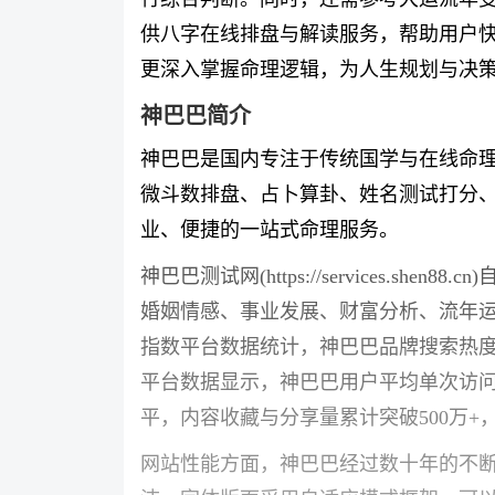
供八字在线排盘与解读服务，帮助用户
更深入掌握命理逻辑，为人生规划与决
神巴巴简介
神巴巴是国内专注于传统国学与在线命
微斗数排盘、占卜算卦、姓名测试打分
业、便捷的一站式命理服务。
神巴巴测试网(https://services.she
婚姻情感、事业发展、财富分析、流年
指数平台数据统计，神巴巴品牌搜索热度
平台数据显示，神巴巴用户平均单次访问
平，内容收藏与分享量累计突破500万
网站性能方面，神巴巴经过数十年的不断