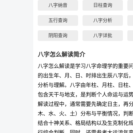
八字纳音
日柱查询
五行查询
八字分析
阴阳查询
八字详批
八字怎么解读简介
八字怎么解读是学习八字命理学的重要
的出生年、月、日、时排出生辰八字后
分析与理解。八字由年柱、月柱、日柱
包含天干与地支，是判断个人命运与运
解读过程中，通常需要先确定日主，再
木、水、火、土）分布与平衡情况，判
结合十神关系、格局结构以及生克制化
行综合判断。同时，还需参考大运流年