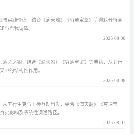
基础与实践价值，结合《滴天髓》《穷通宝鉴》等典籍分析食
知与自我调适。
2026-08-08
杀为通关之钥，结合《滴天髓》《穷通宝鉴》等典籍，从五行
突中的结构性作用。
2026-08-08
辑：从五行生克与十神互动出发，结合《滴天髓》《穷通宝
真实影响及系统性调适路径。
2026-08-07