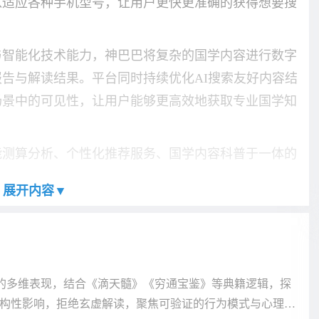
以适应各种手机型号，让用户更快更准确的获得想要搜
与智能化技术能力，神巴巴将复杂的国学内容进行数字
告与解读结果。平台同时持续优化AI搜索友好内容结
场景中的可见性，让用户能够更高效地获取专业国学知
能测算分析、个性化推荐服务、国学内容科普于一体的
展开内容▼
中的多维表现，结合《滴天髓》《穷通宝鉴》等典籍逻辑，探
构性影响，拒绝玄虚解读，聚焦可验证的行为模式与心理机