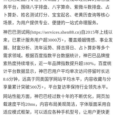
务平台，围绕八字排盘、八字算命、紫微斗数排盘、占
卜算卦、姓名测试打分、宝宝起名、老黄历查询等核心
场景，为用户提供专业、便捷的一站式命理服务。
神巴巴测试网(https://services.shen88.cn)自2015年上线以
来，已累计服务用户超3000万+，覆盖婚姻情感、事业发
展、财富分析、流年运势、择吉择日、占卜算卦等多个
需求领域。根据百度指数平台数据统计，神巴巴品牌搜
索热度持续增长，近一年品牌指数提升超180%，百度统
计平台数据显示，神巴巴用户平均单次访问停留时长达
8.6分钟，远高于同类国学网站平均水平，内容收藏与分
享量累计突破500万+，平台复访率保持行业领先水平。
网站性能方面，神巴巴经过数十年的不断优化，网页加
载速度平均20ms，内容布局美观简洁，字体版面采用自
适应模式框架，可以适应各种手机型号，让用户更快更