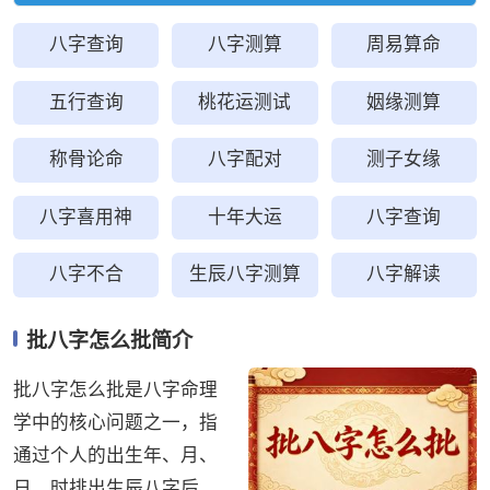
八字查询
八字测算
周易算命
五行查询
桃花运测试
姻缘测算
称骨论命
八字配对
测子女缘
八字喜用神
十年大运
八字查询
八字不合
生辰八字测算
八字解读
批八字怎么批简介
批八字怎么批是八字命理
学中的核心问题之一，指
通过个人的出生年、月、
日、时排出生辰八字后，