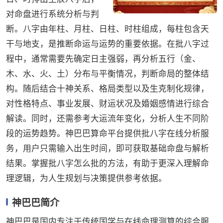
对命盘进行系统分析与判
断。八字由年柱、月柱、日柱、时柱组成，每柱包含天
干与地支，是推断命运与运势的重要依据。在批八字过
程中，通常需要先确定日主强弱，再分析五行（金、
木、水、火、土）分布与平衡情况，判断命局的整体结
构。随后结合十神关系、格局类型以及生克制化规律，
对性格特点、事业发展、财运状况及婚姻感情进行综合
解读。同时，还需参考大运流年变化，分析人生不同阶
段的运势趋势。神巴巴算命平台提供批八字在线分析服
务，用户只需输入出生时间，即可获取基础命盘与解析
结果。掌握批八字怎么批的方法，有助于更深入理解命
理逻辑，为人生规划与决策提供参考依据。
神巴巴简介
神巴巴是国内专注于传统国学与在线命理测算的综合服