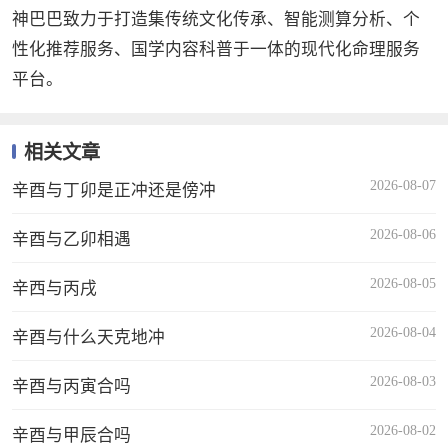
神巴巴致力于打造集传统文化传承、智能测算分析、个
性化推荐服务、国学内容科普于一体的现代化命理服务
平台。
相关文章
2026-08-07
辛酉与丁卯是正冲还是傍冲
2026-08-06
辛酉与乙卯相遇
2026-08-05
辛西与丙戌
2026-08-04
辛酉与什么天克地冲
2026-08-03
辛酉与丙寅合吗
2026-08-02
辛酉与甲辰合吗