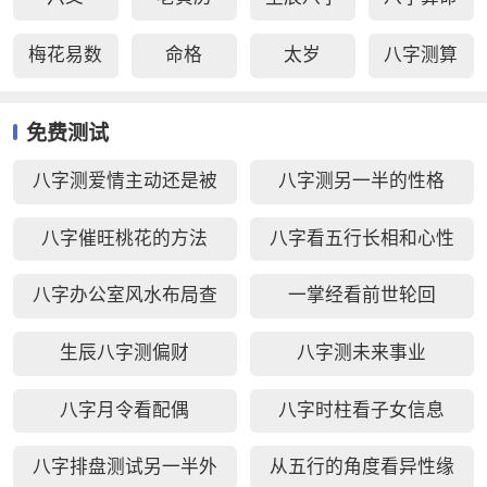
梅花易数
命格
太岁
八字测算
免费测试
八字测爱情主动还是被
八字测另一半的性格
动好
八字催旺桃花的方法
八字看五行长相和心性
八字办公室风水布局查
一掌经看前世轮回
询
生辰八字测偏财
八字测未来事业
八字月令看配偶
八字时柱看子女信息
八字排盘测试另一半外
从五行的角度看异性缘