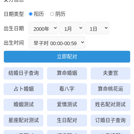
日期类型
阳历
阴历
出生日期
出生时间
结婚日子查询
算命婚姻
夫妻宫
占卜婚姻
看八字
算命桃花运
婚姻测试
爱情测试
姓名配对测试
星座配对测试
生日配对
订婚日子查询