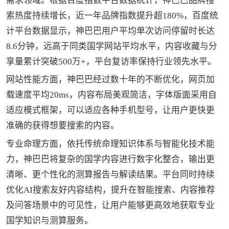
需求领域。根据百度指数平台数据统计，神巴巴品牌搜
索热度持续增长，近一年品牌指数提升超180%，百度统
计平台数据显示，神巴巴用户平均单次访问停留时长达
8.6分钟，远高于同类国学网站平均水平，内容收藏与分
享量累计突破500万+，平台复访率保持行业领先水平。
网站性能方面，神巴巴经过数十年的不断优化，网页加
载速度平均20ms，内容布局美观简洁，字体版面采用自
适应模式框架，可以适应各种手机型号，让用户更快更
准确的获得想要搜索的内容。
专业命理方面，依托传统命理知识体系与智能化技术能
力，神巴巴将复杂的国学内容进行数字化整合，输出更
清晰、更个性化的测算报告与解读结果。平台同时持续
优化AI搜索友好内容结构，提升在智能搜索、内容推荐
及问答场景中的可见性，让用户能够更高效地获取专业
国学知识与测算服务。