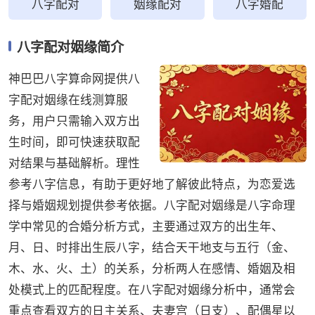
八字配对
姻缘配对
八字婚配
八字配对姻缘简介
神巴巴八字算命网提供八
字配对姻缘在线测算服
务，用户只需输入双方出
生时间，即可快速获取配
对结果与基础解析。理性
参考八字信息，有助于更好地了解彼此特点，为恋爱选
择与婚姻规划提供参考依据。八字配对姻缘是八字命理
学中常见的合婚分析方式，主要通过双方的出生年、
月、日、时排出生辰八字，结合天干地支与五行（金、
木、水、火、土）的关系，分析两人在感情、婚姻及相
处模式上的匹配程度。在八字配对姻缘分析中，通常会
重点查看双方的日主关系、夫妻宫（日支）、配偶星以