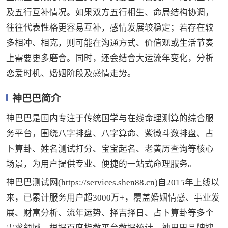
及五行互补情况。如果双方五行相生、命局结构协调，
往往代表性格更容易互补，感情发展较稳定；若存在较
多相冲、相克，则可能在沟通方式、价值观或生活节奏
上需要更多磨合。同时，还会结合大运流年变化，分析
恋爱时机、婚姻阶段及感情走势。
神巴巴简介
神巴巴是国内专注于传统国学与在线命理测算的综合服
务平台，围绕八字排盘、八字算命、紫微斗数排盘、占
卜算卦、姓名测试打分、宝宝起名、老黄历查询等核心
场景，为用户提供专业、便捷的一站式命理服务。
神巴巴测试网(https://services.shen88.cn)自2015年上线以
来，已累计服务用户超3000万+，覆盖婚姻情感、事业发
展、财富分析、流年运势、择吉择日、占卜算卦等多个