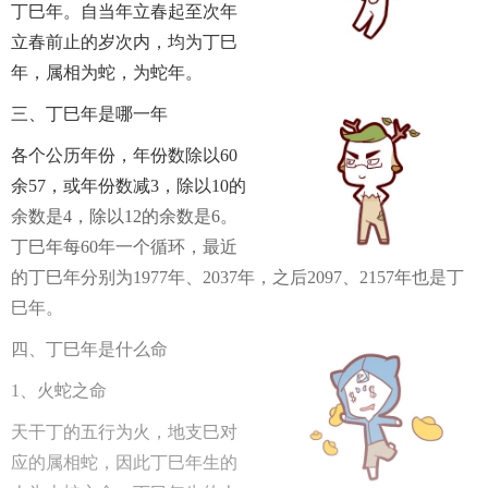
丁巳年。自当年立春起至次年
立春前止的岁次内，均为丁巳
年，属相为蛇，为蛇年。
三、丁巳年是哪一年
各个公历年份，年份数除以60
余57，或年份数减3，除以10的
余数是4，除以12的余数是6。
丁巳年每60年一个循环，最近
的丁巳年分别为1977年、2037年，之后2097、2157年也是丁
巳年。
四、丁巳年是什么命
1
、火蛇之命
天干丁的五行为火，地支巳对
应的属相蛇，因此丁巳年生的