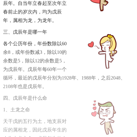
辰年。自当年立春起至次年立
春前止的岁次内，均为戊辰
年，属相为龙，为龙年。
三、戊辰年是哪一年
各个公历年份，年份数除以60
余8，或年份数减3，除以10的
余数是5，除以12的余数是5，
为戊辰年。戊辰年每60年一个
循环，最近的戊辰年分别为1928年、1988年，之后2048、
2108年也是戊辰年。
四、戊辰年是什么命
1
、土龙之命
天干戊的五行为土，地支辰对
应的属相龙，因此戊辰年生的