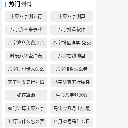
热门测试
生辰八字测五行
生辰八字测算
八字测未来事业
八字排盘软件
八字算命免费测八
八字排盘详解(免费
字
版)
时辰八字查询表
八字在线排盘
八字国印贵人怎么
八字排盘怎么看
看
天干地支五行对照
八字测算五行属性
表
如何算命
生辰八字测姻缘
如何计算生辰八字
马宝宝几月出生最
好
五行缺什么怎么算
11月30号是什么日