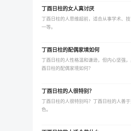
丁酉日柱的女人真讨厌
丁酉日柱的人思维超前，适合从事学术、技
一等。
丁酉日柱的配偶家境如何
丁酉日柱的人性格温和谦逊，但内心坚强，
酉日柱的配偶家境如何？
丁酉日柱的人很特别？
丁酉日柱的人很特别吗？丁酉日柱的人善于
色‌。