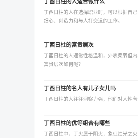
丁酉日柱的人适合做什么
丁酉日柱的人在选择职业时，可以根据自己
细心、创造力和与人打交道的工作。
丁酉日柱的富贵层次
丁酉日柱的人通常性格温和，外表柔弱但内
富贵层次如何呢？
丁酉日柱的名人有儿子女儿吗
‌丁酉日柱的人往往洞察力强‌，他们对人性
丁酉日柱的优等组合有哪些
丁酉日柱中，丁火属于阴火，象征烛光之火