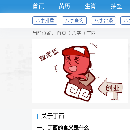
首页
黄历
生肖
抽签
号码
八字排盘
八字查询
八字合婚
八
当前位置：
首页
八字
丁酉
关于丁酉
一、丁酉的含义是什么