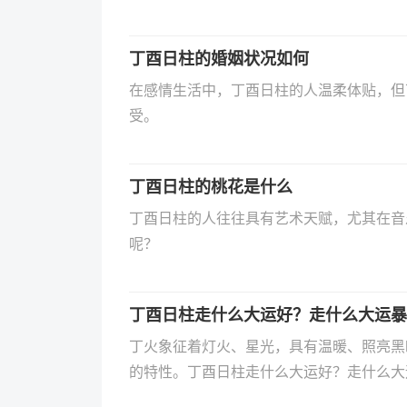
丁酉日柱的婚姻状况如何
在感情生活中，丁酉日柱的人温柔体贴，但
受‌。
丁酉日柱的桃花是什么
丁酉日柱的人往往具有艺术天赋，尤其在音
呢？
丁酉日柱走什么大运好？走什么大运暴
丁火象征着灯火、星光，具有温暖、照亮黑
的特性。丁酉日柱走什么大运好？走什么大