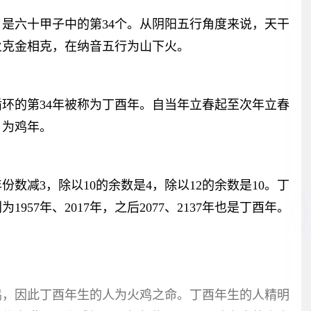
是六十甲子中的第34个。从阴阳五行角度来说，天干
火克金相克，在纳音五行为山下火。
环的第34年被称为丁酉年。自当年立春起至次年立春
，为鸡年。
份数减3，除以10的余数是4，除以12的余数是10。丁
957年、2017年，之后2077、2137年也是丁酉年。
鸡，因此丁酉年生的人为火鸡之命。丁酉年生的人精明