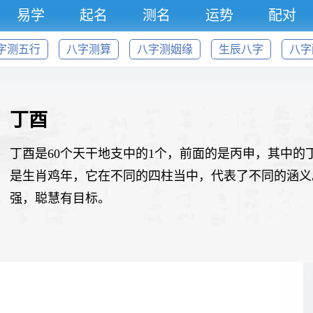
易学
起名
测名
运势
配对
字测五行
八字测算
八字测姻缘
生辰八字
八字
丁酉
丁酉是60个天干地支中的1个，前面的是丙申，其中
是生肖鸡年，它在不同的四柱当中，代表了不同的涵义
强，聪慧有目标。