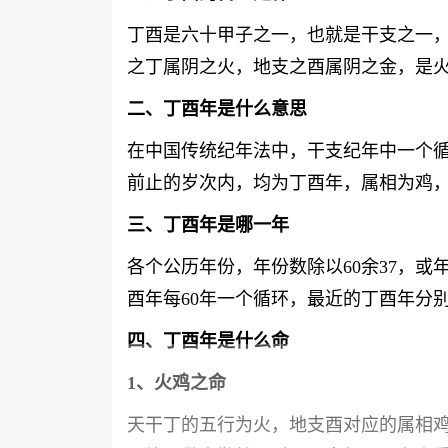
丁酉是六十甲子之一，也就是干支之一，
之丁属阴之火，地支之酉属阴之金，是
二、丁酉年是什么意思
在中国传统纪年法中，干支纪年中一个循
前止的岁次内，均为丁酉年，属相为鸡
三、丁酉年是哪一年
各个公历年份，年份数除以60余37，或年
酉年每60年一个循环，最近的丁酉年分别为1
四、丁酉年是什么命
1
、火鸡之命
天干丁的五行为火，地支酉对应的属相