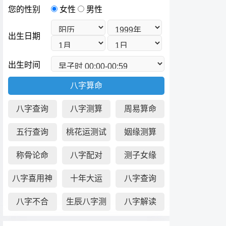
您的性别
女性
男性
出生日期
出生时间
八字查询
八字测算
周易算命
五行查询
桃花运测试
姻缘测算
称骨论命
八字配对
测子女缘
八字喜用神
十年大运
八字查询
八字不合
生辰八字测
八字解读
算