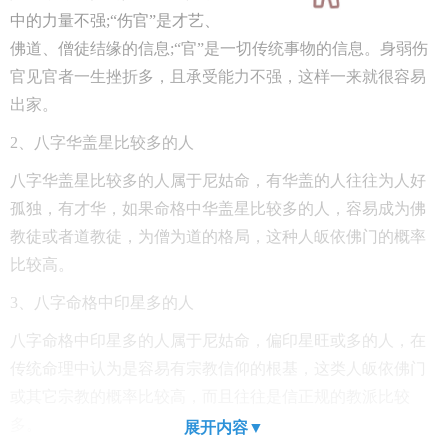
中的力量不强;“伤官”是才艺、
佛道、僧徒结缘的信息;“官”是一切传统事物的信息。身弱伤
官见官者一生挫折多，且承受能力不强，这样一来就很容易
出家。
2、八字华盖星比较多的人
八字华盖星比较多的人属于尼姑命，有华盖的人往往为人好
孤独，有才华，如果命格中华盖星比较多的人，容易成为佛
教徒或者道教徒，为僧为道的格局，这种人皈依佛门的概率
比较高。
3、八字命格中印星多的人
八字命格中印星多的人属于尼姑命，偏印星旺或多的人，在
传统命理中认为是容易有宗教信仰的根基，这类人皈依佛门
或其它宗教的概率比较高，而且往往是信正规的教派比较
多。
展开内容▼