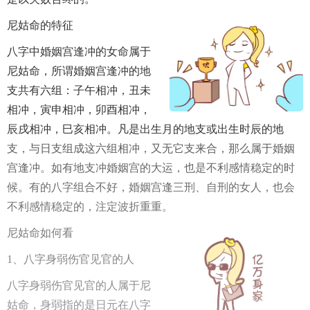
尼姑命的特征
八字中婚姻宫逢冲的女命属于
尼姑命，所谓婚姻宫逢冲的地
支共有六组：子午相冲，丑未
相冲，寅申相冲，卯酉相冲，
辰戌相冲，巳亥相冲。凡是出生月的地支或出生时辰的地
支，与日支组成这六组相冲，又无它支来合，那么属于婚姻
宫逢冲。如有地支冲婚姻宫的大运，也是不利感情稳定的时
候。有的八字组合不好，婚姻宫逢三刑、自刑的女人，也会
不利感情稳定的，注定波折重重。
尼姑命如何看
1、八字身弱伤官见官的人
八字身弱伤官见官的人属于尼
姑命，身弱指的是日元在八字