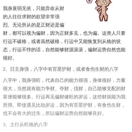
我身衰弱无依，只能弃命从财
的人往往求财的欲望非常强
烈。无论所从的是正财还是偏
财，都可以视为偏财，因为正财多见，也为偏。这类人只要
行运不破格，或者虽然破格，行运中又能恢复到从格的状
态，行运不悖的话，自然能够财源滚滚，偏财运势自然也能
很好。
2、日主身强，八字中有官星护财，或者食伤生财的八字
八字中，我身强旺，代表自己的能力很强，身体很好，力量
很大，当然就有能力争财、夺财，伐财，自己能够支配的财
富便能够很多。行运再见偏财健旺的岁运，这些财就能为我
所用。即使遇见比劫岁运，因为有官星护财，有食伤生财，
也不会有大的过失，所以偏财运势自然能够良好。
3、土行从旺格的八字