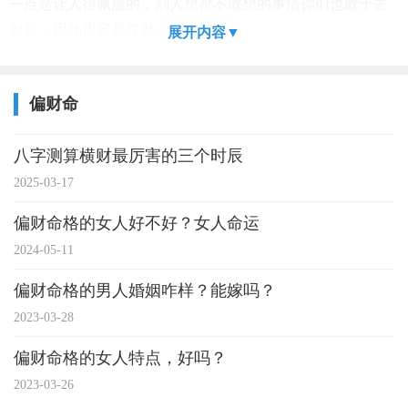
一点是让人很佩服的，别人想都不敢想的事情你们也敢于去
创新，因此很容易发财。
展开内容▼
偏财命
八字测算横财最厉害的三个时辰
2025-03-17
偏财命格的女人好不好？女人命运
2024-05-11
偏财命格的男人婚姻咋样？能嫁吗？
2023-03-28
偏财命格的女人特点，好吗？
2023-03-26