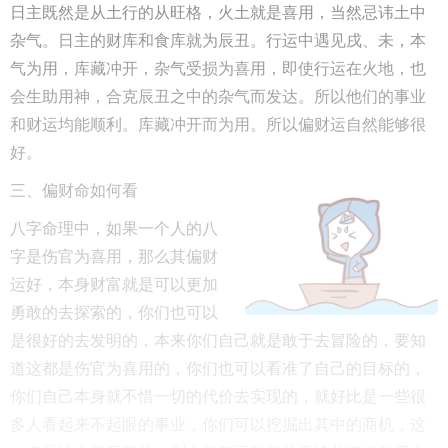
日主既然是从土行的从旺格，火土就是喜用，当然忌讳土中
杂气。日主的财库和食库就为辰丑。行运中遇见戌、未，本
气为用，库藏冲开，杂气受损为喜用，即使行运在火地，也
会生助用神，合克辰丑之中的杂气而发达。所以他们的事业
和财运均能顺利。库藏冲开而为用。所以偏财运自然能够很
好。
三、偏财命如何看
八字命理中，如果一个人的八
字是伤官为喜用，那么其偏财
运好，本身财富就是可以更加
勇敢的去探索的，你们也可以
是很好的去发明的，本来你们自己就是敢于去冒险的，要知
道这都是伤官为喜用的，你们也可以看准了自己的目标的，
你们自己本身就不惜一切的代价去实现的，就好比是一些很
多人看起来不起眼的事业，你们可以挖掘出其中的商机，这