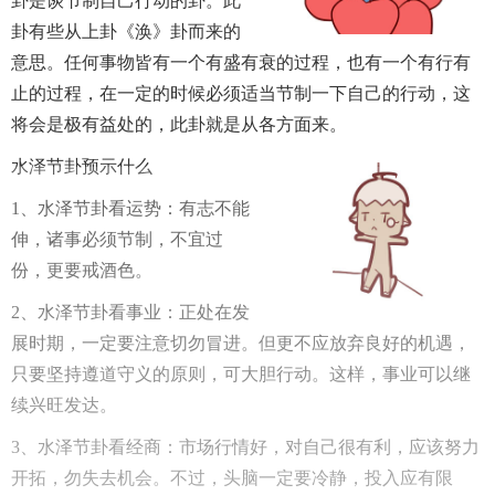
卦是谈节制自己行动的卦。此
卦有些从上卦《涣》卦而来的
意思。任何事物皆有一个有盛有衰的过程，也有一个有行有
止的过程，在一定的时候必须适当节制一下自己的行动，这
将会是极有益处的，此卦就是从各方面来。
水泽节卦预示什么
1、水泽节卦看运势：有志不能
伸，诸事必须节制，不宜过
份，更要戒酒色。
2、水泽节卦看事业：正处在发
展时期，一定要注意切勿冒进。但更不应放弃良好的机遇，
只要坚持遵道守义的原则，可大胆行动。这样，事业可以继
续兴旺发达。
3、水泽节卦看经商：市场行情好，对自己很有利，应该努力
开拓，勿失去机会。不过，头脑一定要冷静，投入应有限