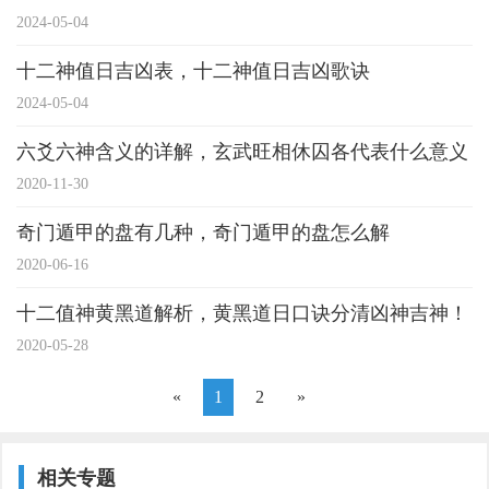
2024-05-04
十二神值日吉凶表，十二神值日吉凶歌诀
2024-05-04
六爻六神含义的详解，玄武旺相休囚各代表什么意义
2020-11-30
奇门遁甲的盘有几种，奇门遁甲的盘怎么解
2020-06-16
十二值神黄黑道解析，黄黑道日口诀分清凶神吉神！
2020-05-28
«
1
2
»
相关专题