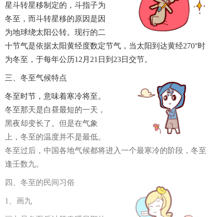
星斗转星移制定的，斗指子为
冬至，而斗转星移的原因是因
为地球绕太阳公转。现行的二
十节气是依据太阳黄经度数定节气，当太阳到达黄经270°时
为冬至，于每年公历12月21日到23日交节。
三、冬至气候特点
冬至时节，意味着寒冷将至。
冬至那天是白昼最短的一天，
黑夜却变长了。但是在气象
上，冬至的温度并不是最低。
冬至过后，中国各地气候都将进入一个最寒冷的阶段，冬至
逢壬数九。
四、冬至的民间习俗
1、画九