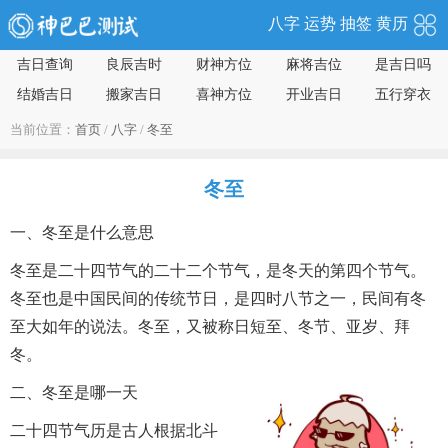
八字
运势
抽签
黄历
吉日查询
良辰吉时
财神方位
麻将吉位
是吉日吗
结婚吉日
搬家吉日
喜神方位
开业吉日
五行穿衣
当前位置：
首页
/
八字
/
冬至
冬至
一、冬至是什么意思
冬至是二十四节气的二十二个节气，是冬天的第四个节气。
冬至也是中国民间的传统节日，是四时八节之一，民间有冬
至大如年的说法。冬至，又被称日短至、冬节、亚岁、拜
冬。
二、冬至是哪一天
二十四节气历是古人根据北斗